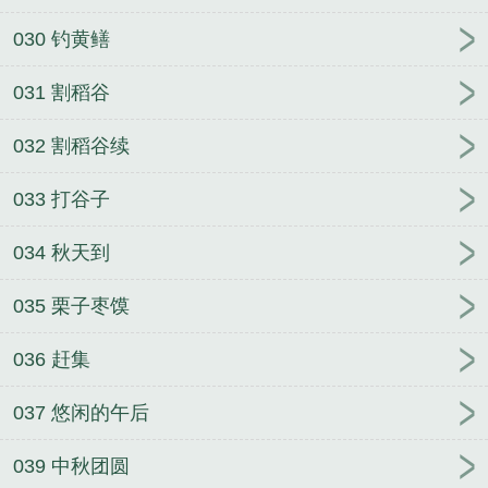
030 钓黄鳝
031 割稻谷
032 割稻谷续
033 打谷子
034 秋天到
035 栗子枣馍
036 赶集
037 悠闲的午后
039 中秋团圆