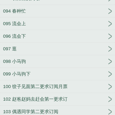
094 春种忙
095 流会上
096 流会下
097 逛
098 小马驹
099 小马驹下
100 饺子见面第二更求订阅月票
102 赵爸赵妈去赶会第一更求订
103 偶遇同学第二更求订阅