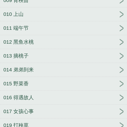
009 育秧苗
010 上山
011 端午节
012 黑鱼水桃
013 摘桃子
014 弟弟到来
015 野菜香
016 得遇故人
017 女孩心事
019 打秧草