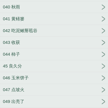
040 秋雨
041 黄鳝篓
042 吃泥鳅掰苞谷
043 收获
044 柿子
45 良久分
046 玉米饼子
047 点坡火
049 出壳了