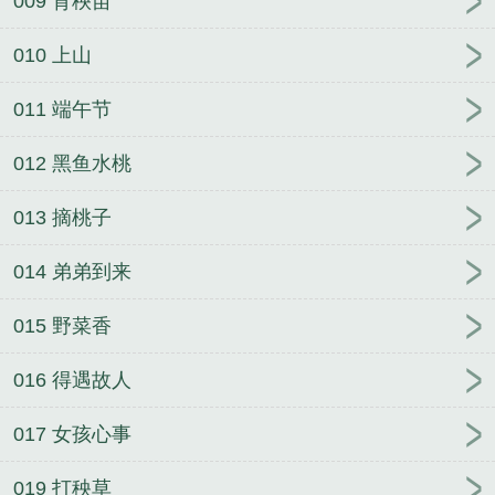
009 育秧苗
010 上山
011 端午节
012 黑鱼水桃
013 摘桃子
014 弟弟到来
015 野菜香
016 得遇故人
017 女孩心事
019 打秧草