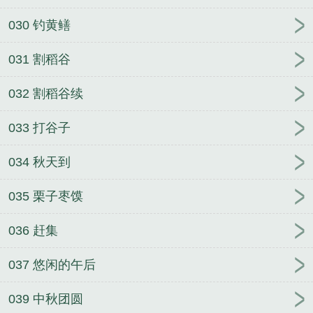
030 钓黄鳝
031 割稻谷
032 割稻谷续
033 打谷子
034 秋天到
035 栗子枣馍
036 赶集
037 悠闲的午后
039 中秋团圆