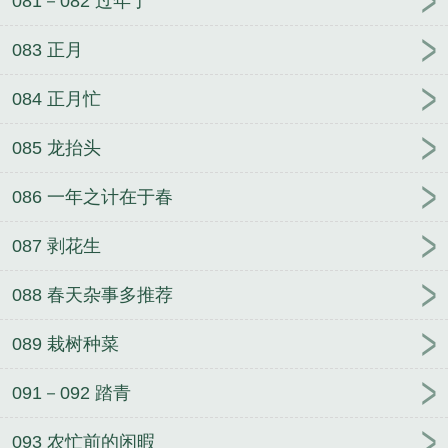
081－082 过年了
083 正月
084 正月忙
085 龙抬头
086 一年之计在于春
087 剥花生
088 春天杂事多推荐
089 栽树种菜
091－092 踏青
093 农忙前的闲暇