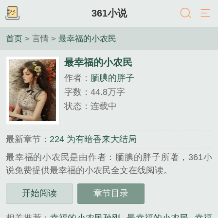
361小说
首页
> 言情 >
最幸福的小农民
最幸福的小农民
作者：
腼腆的胖子
字数：44.8万字
状态：连载中
最新章节：
224 为有暗香来大结局
最幸福的小农民是由作者：腼腆的胖子所著，361小
说免费提供最幸福的小农民全文在线阅读。
三秒记住本站：361小说 网址：www.361xs.com...
开始阅读
章节目录
《最幸福的小农民》是腼腆的胖子精心创作的言情类
小说。