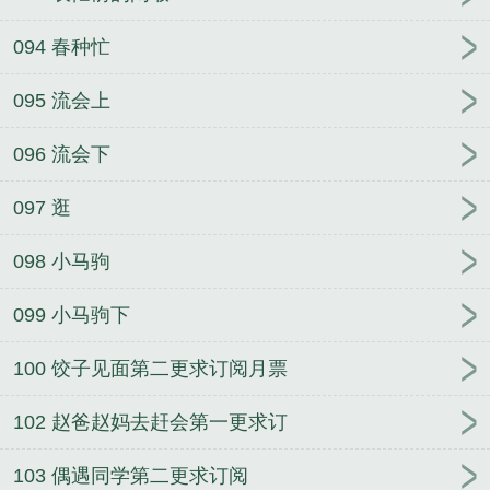
094 春种忙
095 流会上
096 流会下
097 逛
098 小马驹
099 小马驹下
100 饺子见面第二更求订阅月票
102 赵爸赵妈去赶会第一更求订
103 偶遇同学第二更求订阅