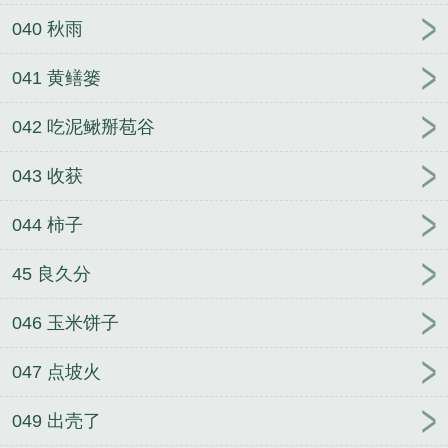
040 秋雨
041 黄鳝篓
042 吃泥鳅掰苞谷
043 收获
044 柿子
45 良久分
046 玉米饼子
047 点坡火
049 出壳了