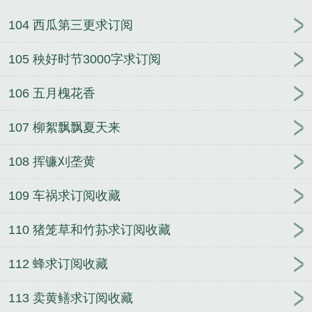
104 西瓜第三更求订阅
105 秧好时节3000字求订阅
106 五月槐花香
107 柳絮飘飘夏天来
108 挥镰刈垄黄
109 车祸求订阅收藏
110 猪笼草和竹荪求订阅收藏
112 蜂求订阅收藏
113 卖黄鳝求订阅收藏