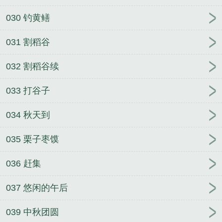
030 钓黄鳝
031 割稻谷
032 割稻谷续
033 打谷子
034 秋天到
035 栗子枣馍
036 赶集
037 悠闲的午后
039 中秋团圆