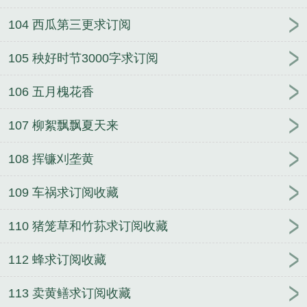
104 西瓜第三更求订阅
105 秧好时节3000字求订阅
106 五月槐花香
107 柳絮飘飘夏天来
108 挥镰刈垄黄
109 车祸求订阅收藏
110 猪笼草和竹荪求订阅收藏
112 蜂求订阅收藏
113 卖黄鳝求订阅收藏