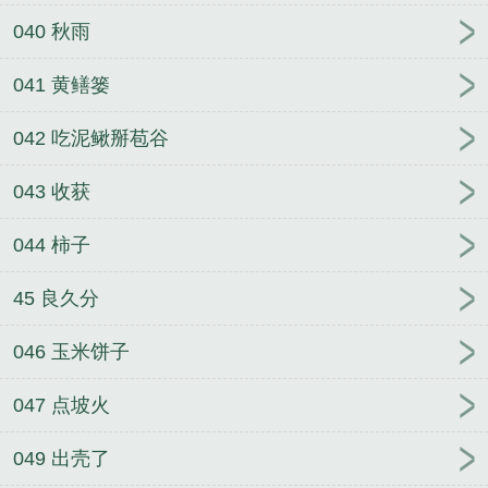
040 秋雨
041 黄鳝篓
042 吃泥鳅掰苞谷
043 收获
044 柿子
45 良久分
046 玉米饼子
047 点坡火
049 出壳了