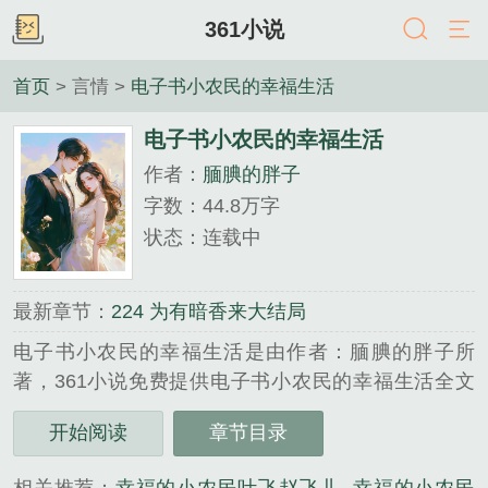
361小说
首页
> 言情 >
电子书小农民的幸福生活
电子书小农民的幸福生活
作者：
腼腆的胖子
字数：44.8万字
状态：连载中
最新章节：
224 为有暗香来大结局
电子书小农民的幸福生活是由作者：腼腆的胖子所
著，361小说免费提供电子书小农民的幸福生活全文
在线阅读。
开始阅读
章节目录
三秒记住本站：361小说 网址：www.361xs.com...
《电子书小农民的幸福生活》是腼腆的胖子精心创作