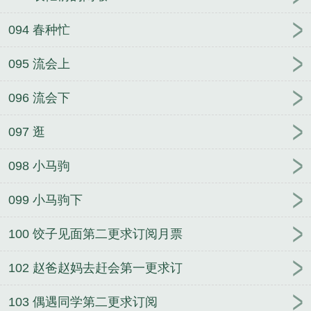
094 春种忙
095 流会上
096 流会下
097 逛
098 小马驹
099 小马驹下
100 饺子见面第二更求订阅月票
102 赵爸赵妈去赶会第一更求订
103 偶遇同学第二更求订阅