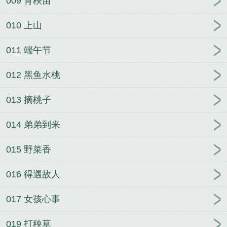
009 育秧苗
010 上山
011 端午节
012 黑鱼水桃
013 摘桃子
014 弟弟到来
015 野菜香
016 得遇故人
017 女孩心事
019 打秧草