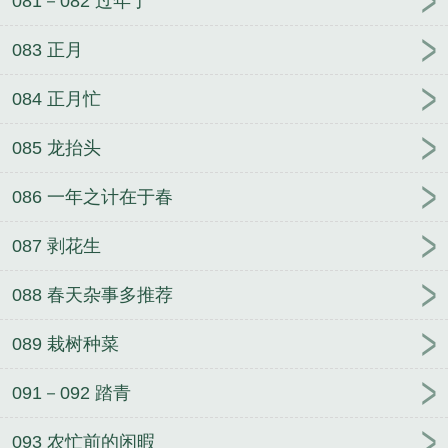
081－082 过年了
083 正月
084 正月忙
085 龙抬头
086 一年之计在于春
087 剥花生
088 春天杂事多推荐
089 栽树种菜
091－092 踏青
093 农忙前的闲暇