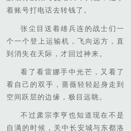
着账号打电话去转钱了。
张尘目送着雄兵连的战士们一
个一个登上运输机，飞向远方，直
到消失在天际，才回过神来。
看了看雷娜手中光芒，又看了
看自己的双手，蔷薇轻轻起身走到
空间跃层的边缘，极目远眺。
不过肃宗李亨也知道现在不是
自满的时候，关中长安城与东都洛