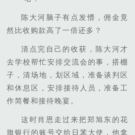
陈大河脑子有点发懵，佣金竟
然比收购款高了一倍还多？
清点完自己的收获，陈大河才
去学校帮忙安排交流会的事，搭棚
子，清场地，划区域，准备谈判区
和休息区，安排接待人员，准备工
作简餐和接待晚宴。
这时肖恩走过来把郑旭东的花
旗银行的账号交给日苯大使，他拿