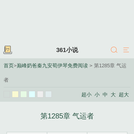
361小说
首页
>
巅峰奶爸秦九安荀伊琴免费阅读
> 第1285章 气运
者
超小
小
中
大
超大
第1285章 气运者