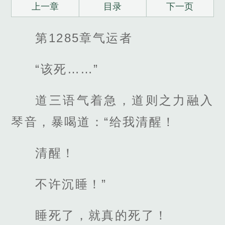
上一章
目录
下一页
第1285章气运者
“该死……”
道三语气着急，道则之力融入
琴音，暴喝道：“给我清醒！
清醒！
不许沉睡！”
睡死了，就真的死了！