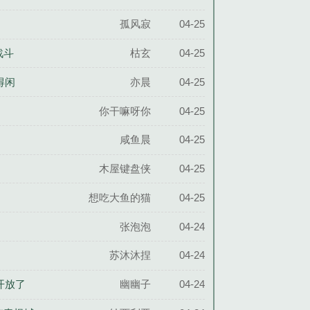
孤风寂
04-25
战斗
枯玄
04-25
得闲
亦晨
04-25
你干嘛呀你
04-25
咸鱼晨
04-25
木屋键盘侠
04-25
想吃大鱼的猫
04-25
张泡泡
04-24
苏沐沐捏
04-24
开放了
幽幽子
04-24