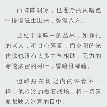
而阵阵阴冷，也逐渐的从暗色
中慢慢滋生出来，弥漫八方。
还处于余晖中的丛林，如挣扎
的老人，不甘心落幕，而夕阳的光
仿佛也没有太多力气相助，无力的
穿透浓密的树叶，昏暗且稀疏。
但藏身在树冠内的许青不一
样，他冷冷的看着战场，将一切景
象都映入冰寒的目中。