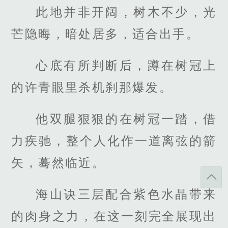
此地并非开阔，树木不少，光
芒隐晦，暗处居多，适合出手。
心底有所判断后，蹲在树冠上
的许青眼里杀机刹那爆发。
他双腿狠狠的在树冠一踏，借
力疾驰，整个人化作一道离弦的箭
矢，蓦然临近。
海山诀三层配合紫色水晶带来
的肉身之力，在这一刻完全展现出