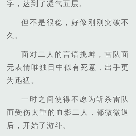
字，达到了凝气五层。
但不是很稳，好像刚刚突破不
久。
面对二人的言语挑衅，雷队面
无表情唯独目中似有死意，出手更
为迅猛。
一时之间使得不愿为斩杀雷队
而受伤太重的血影二人，都微微退
后，开始了游斗。