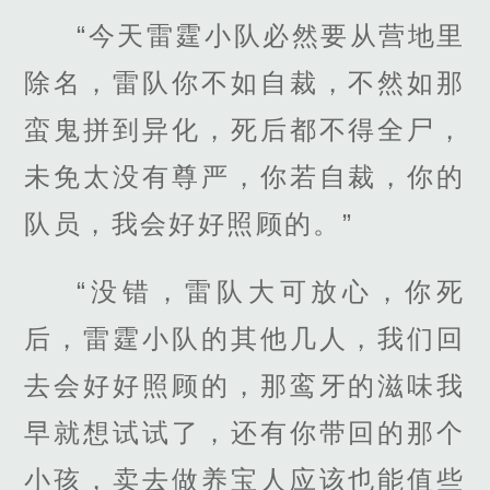
“今天雷霆小队必然要从营地里
除名，雷队你不如自裁，不然如那
蛮鬼拼到异化，死后都不得全尸，
未免太没有尊严，你若自裁，你的
队员，我会好好照顾的。”
“没错，雷队大可放心，你死
后，雷霆小队的其他几人，我们回
去会好好照顾的，那鸾牙的滋味我
早就想试试了，还有你带回的那个
小孩，卖去做养宝人应该也能值些