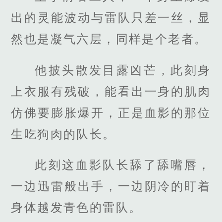
出的灵能波动与雷队只差一丝，显
然也是凝气六层，同样是个老者。
他披头散发目露凶芒，此刻身
上衣服有残破，能看出一身的肌肉
仿佛要膨胀爆开，正是血影的那位
生吃狗肉的队长。
此刻这血影队长舔了舔嘴唇，
一边迅雷般出手，一边阴冷的盯着
身体越发青色的雷队。