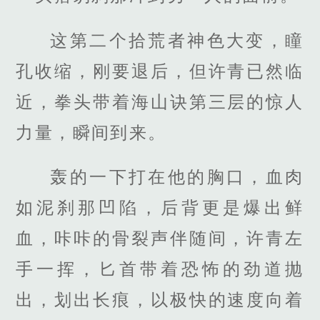
这第二个拾荒者神色大变，瞳
孔收缩，刚要退后，但许青已然临
近，拳头带着海山诀第三层的惊人
力量，瞬间到来。
轰的一下打在他的胸口，血肉
如泥刹那凹陷，后背更是爆出鲜
血，咔咔的骨裂声伴随间，许青左
手一挥，匕首带着恐怖的劲道抛
出，划出长痕，以极快的速度向着