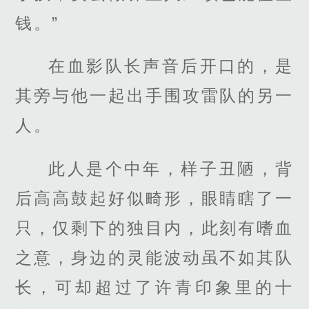
钱。”
在血影队长声音后开口的，是
其旁与他一起出手围攻雷队的另一
人。
此人是个中年，样子丑陋，背
后高高鼓起好似畸形，眼睛瞎了一
只，仅剩下的独目内，此刻有嗜血
之意，身边的灵能波动虽不如其队
长，可却超过了许青印象里的十