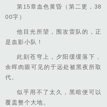
第15章血色黄昏（第二更，38
00字）
他目光所望，围攻雷队的，正
是血影小队！
此刻苍穹上，夕阳缓缓落下，
余晖肉眼可见的于远处被黑夜所取
代。
似乎用不了太久，黑暗便可以
覆盖整个大地。