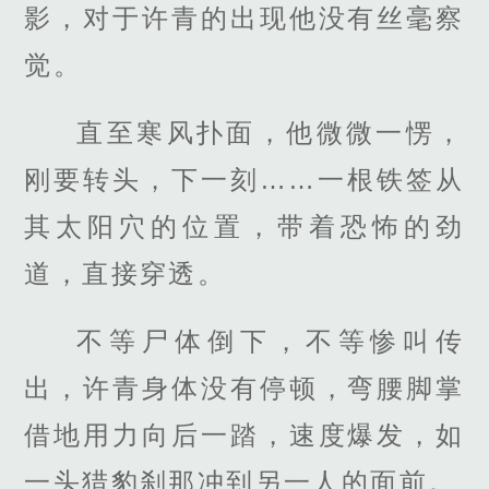
影，对于许青的出现他没有丝毫察
觉。
直至寒风扑面，他微微一愣，
刚要转头，下一刻……一根铁签从
其太阳穴的位置，带着恐怖的劲
道，直接穿透。
不等尸体倒下，不等惨叫传
出，许青身体没有停顿，弯腰脚掌
借地用力向后一踏，速度爆发，如
一头猎豹刹那冲到另一人的面前。