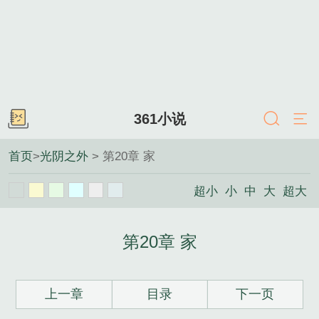
361小说
首页
>
光阴之外
> 第20章 家
超小
小
中
大
超大
第20章 家
上一章
目录
下一页