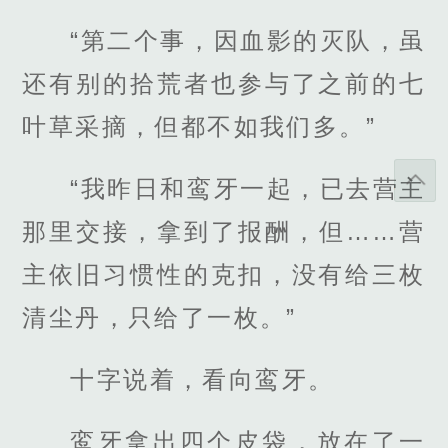
“第二个事，因血影的灭队，虽
还有别的拾荒者也参与了之前的七
叶草采摘，但都不如我们多。”
“我昨日和鸾牙一起，已去营主
那里交接，拿到了报酬，但……营
主依旧习惯性的克扣，没有给三枚
清尘丹，只给了一枚。”
十字说着，看向鸾牙。
鸾牙拿出四个皮袋，放在了一