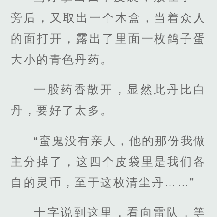
旁后，又取出一个木盒，当着众人
的面打开，露出了里面一枚鸽子蛋
大小的青色丹药。
一股药香散开，显然此丹比白
丹，要好了太多。
“蛮鬼没有亲人，他的那份我做
主分掉了，这四个皮袋里是我们各
自的灵币，至于这枚清尘丹……”
十字说到这里，看向雷队，等