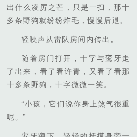
出什么凌厉之芒，只是一扫，那十
多条野狗就纷纷炸毛，慢慢后退。
轻咦声从雷队房间内传出。
随着房门打开，十字与鸾牙走
了出来，看了看许青，又看了看那
十多条野狗，十字微微一笑。
“小孩，它们说你身上煞气很重
呢。”
鸾牙蹲下，轻轻的抚摸身旁一