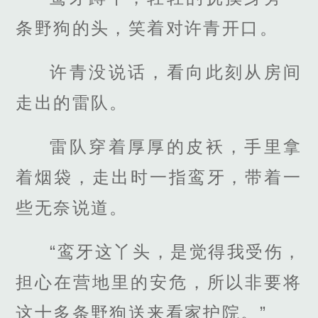
条野狗的头，笑着对许青开口。
许青没说话，看向此刻从房间
走出的雷队。
雷队穿着厚厚的皮袄，手里拿
着烟袋，走出时一指鸾牙，带着一
些无奈说道。
“鸾牙这丫头，是觉得我受伤，
担心在营地里的安危，所以非要将
这十多条野狗送来看家护院。”