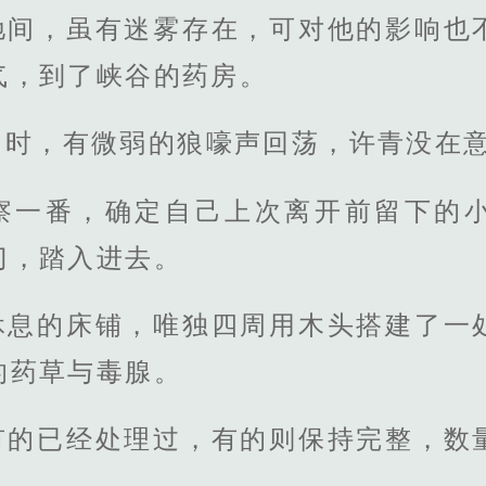
驰间，虽有迷雾存在，可对他的影响也
气，到了峡谷的药房。
同时，有微弱的狼嚎声回荡，许青没在
察一番，确定自己上次离开前留下的
门，踏入进去。
休息的床铺，唯独四周用木头搭建了一
的药草与毒腺。
有的已经处理过，有的则保持完整，数