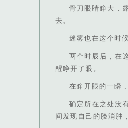
骨刀眼睛睁大，
去。
迷雾也在这个时
两个时辰后，在
醒睁开了眼。
在睁开眼的一瞬
确定所在之处没
间发现自己的脸消肿