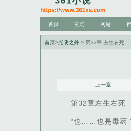
361小说
https://www.361xs.com
首页
玄幻
网游
首页
>
光阴之外
> 第32章 左生右死
上一章
第32章左生右死
“也……也是毒药