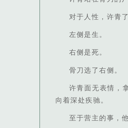
对于人性，许青
左侧是生。
右侧是死。
骨刀选了右侧。
许青面无表情，
向着深处疾驰。
至于营主的事，