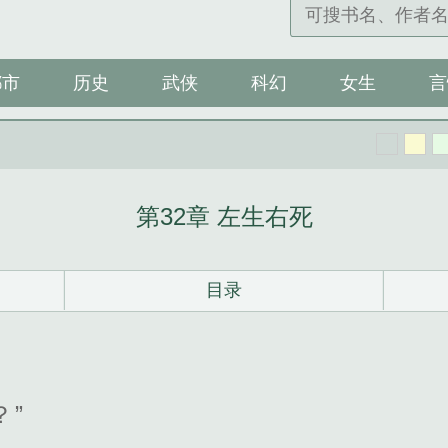
都市
历史
武侠
科幻
女生
言
第32章 左生右死
目录
？”