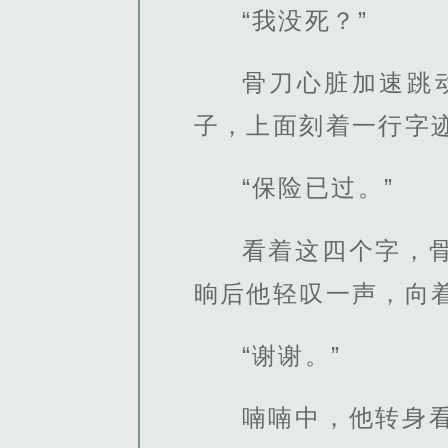
“我没死？”
骨刀心脏加速跳
子，上面刻着一行字
“保险已过。”
看着这四个字，
晌后他轻叹一声，向
“谢谢。”
喃喃中，他转身