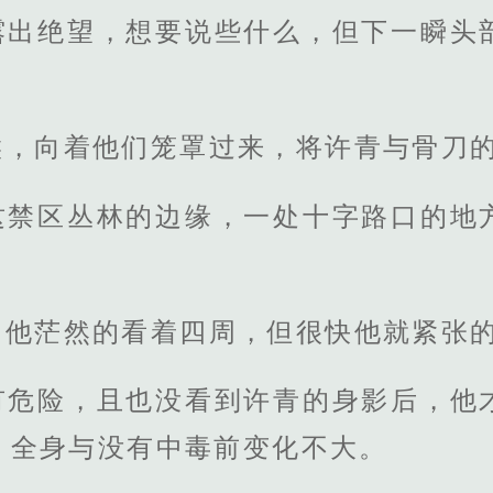
露出绝望，想要说些什么，但下一瞬头
候，向着他们笼罩过来，将许青与骨刀
这禁区丛林的边缘，一处十字路口的地
，他茫然的看着四周，但很快他就紧张
有危险，且也没看到许青的身影后，他
，全身与没有中毒前变化不大。