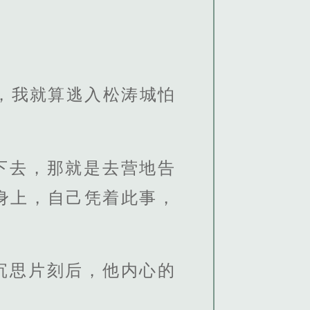
，我就算逃入松涛城怕
下去，那就是去营地告
身上，自己凭着此事，
沉思片刻后，他内心的