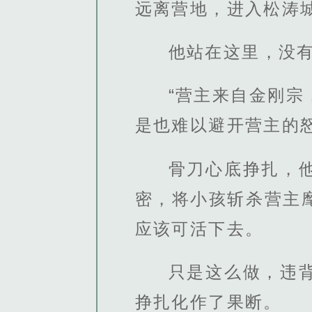
远离营地，进入松涛
他站在这里，没
“营主来自金刚
是也难以避开营主的
骨刀心底挣扎，
密，将小孩斩杀营主
应该可活下去。
只是这么做，违
挣扎化作了果断。