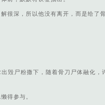
了解很深，所以他没有离开，而是给了
拿出毁尸粉撒下，随着骨刀尸体融化，
他懒得参与。