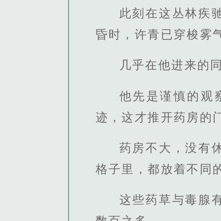
此刻在这丛林疾
昏时，许青已穿梭雾
几乎在他进来的
他先是谨慎的观
迹，这才推开药房的
药房不大，没有
格子里，都放着不同
这些药草与毒腺
数百之多。