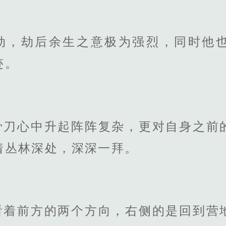
动，劫后余生之意极为强烈，同时他
迹。
骨刀心中升起阵阵复杂，更对自身之前
着丛林深处，深深一拜。
看着前方的两个方向，右侧的是回到营