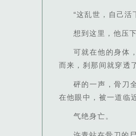
“这乱世，自己活
想到这里，他压
可就在他的身体
而来，刹那间就穿透
砰的一声，骨刀
在他眼中，被一道临
气绝身亡。
许青站在骨刀的