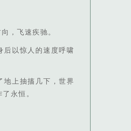
方向，飞速疾驰。
身后以惊人的速度呼啸
了地上抽搐几下，世界
作了永恒。