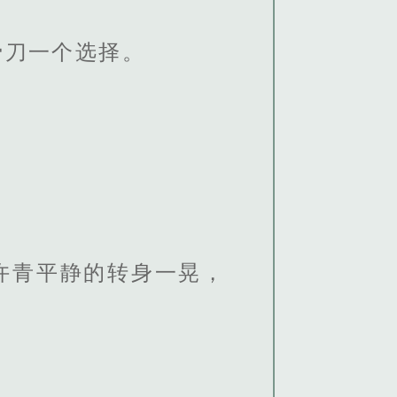
骨刀一个选择。
许青平静的转身一晃，