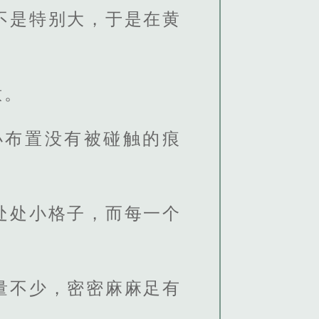
不是特别大，于是在黄
意。
小布置没有被碰触的痕
处处小格子，而每一个
量不少，密密麻麻足有