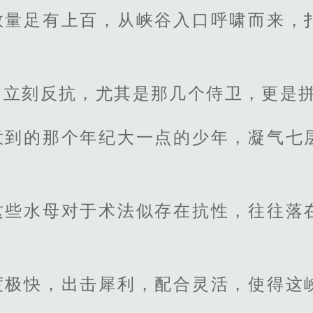
数量足有上百，从峡谷入口呼啸而来，
，立刻反抗，尤其是那几个侍卫，更是
意到的那个年纪大一点的少年，凝气七
这些水母对于术法似存在抗性，往往落
度极快，出击犀利，配合灵活，使得这