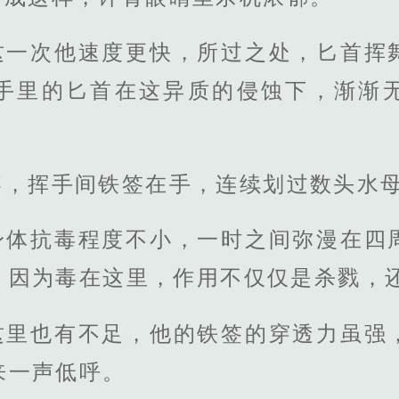
这一次他速度更快，所过之处，匕首挥
手里的匕首在这异质的侵蚀下，渐渐
疼，挥手间铁签在手，连续划过数头水
身体抗毒程度不小，一时之间弥漫在四
，因为毒在这里，作用不仅仅是杀戮，
这里也有不足，他的铁签的穿透力虽强
来一声低呼。