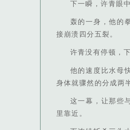
下一瞬，许青眼
轰的一身，他的
接崩溃四分五裂。
许青没有停顿，
他的速度比水母
身体就骤然的分成两
这一幕，让那些
里靠近。