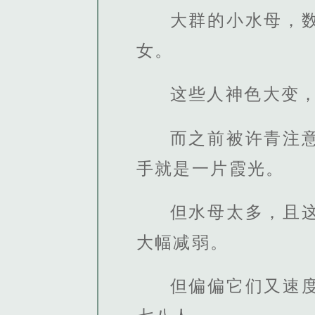
大群的小水母，
女。
这些人神色大变
而之前被许青注
手就是一片霞光。
但水母太多，且
大幅减弱。
但偏偏它们又速