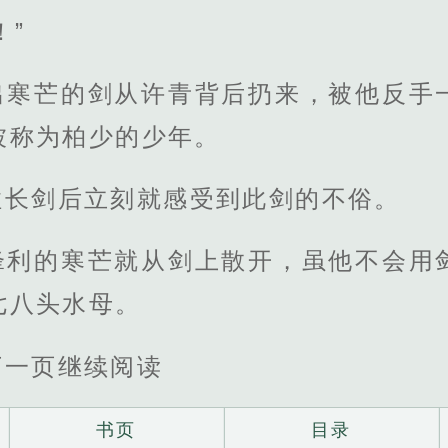
！”
出寒芒的剑从许青背后扔来，被他反手
被称为柏少的少年。
住长剑后立刻就感受到此剑的不俗。
锋利的寒芒就从剑上散开，虽他不会用
七八头水母。
下一页继续阅读
书页
目录