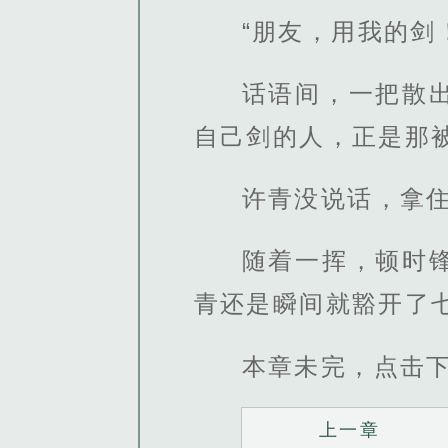
“朋友，用我的剑
话语间，一把散
自己剑的人，正是那
许青没说话，拿
随着一挥，顿时
青还是瞬间就豁开了
本章未完，点击
上一章