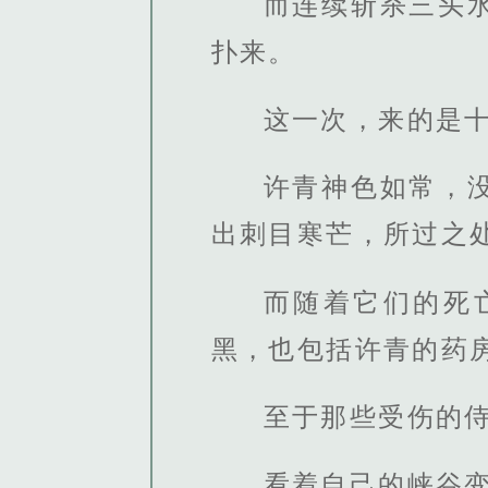
而连续斩杀三头
扑来。
这一次，来的是
许青神色如常，
出刺目寒芒，所过之
而随着它们的死
黑，也包括许青的药
至于那些受伤的
看着自己的峡谷