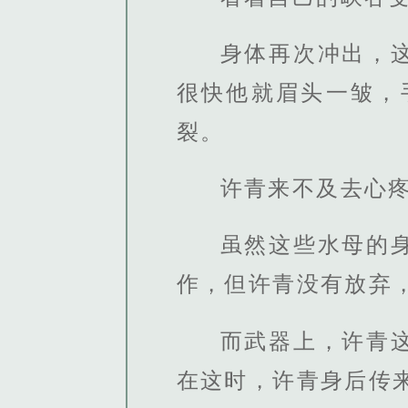
身体再次冲出，
很快他就眉头一皱，
裂。
许青来不及去心
虽然这些水母的
作，但许青没有放弃
而武器上，许青
在这时，许青身后传