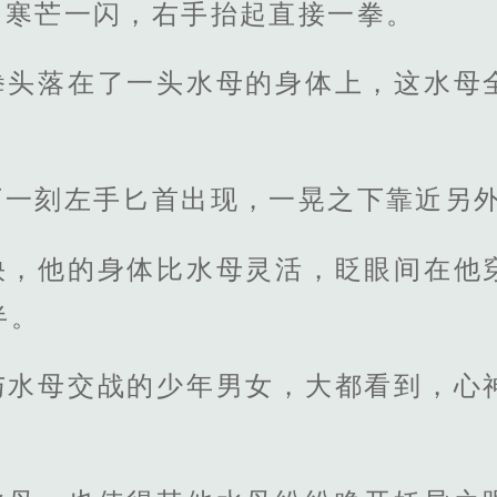
中寒芒一闪，右手抬起直接一拳。
拳头落在了一头水母的身体上，这水母
下一刻左手匕首出现，一晃之下靠近另
快，他的身体比水母灵活，眨眼间在他
半。
与水母交战的少年男女，大都看到，心