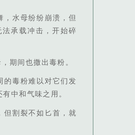
舞，水母纷纷崩溃，但
无法承载冲击，开始碎
母，期间也撒出毒粉。
周的毒粉难以对它们发
还有中和气味之用。
，但割裂不如匕首，就