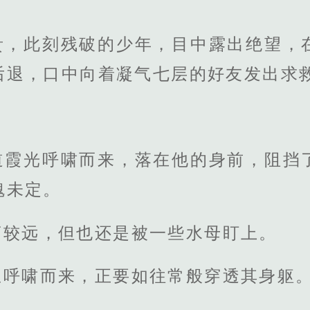
贵，此刻残破的少年，目中露出绝望，
后退，口中向着凝气七层的好友发出求
道霞光呼啸而来，落在他的身前，阻挡
魂未定。
离较远，但也还是被一些水母盯上。
里呼啸而来，正要如往常般穿透其身躯