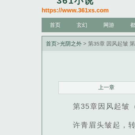
361小说
https://www.361xs.com
首页
玄幻
网游
首页
>
光阴之外
> 第35章 因风起皱 
上一章
第35章因风起皱
许青眉头皱起，