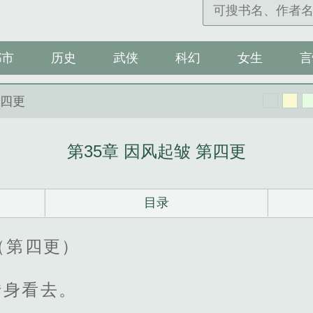
都市
历史
武侠
科幻
女生
言
第四更
第35章 因风起皱 第四更
目录
（第四更）
转身看去。