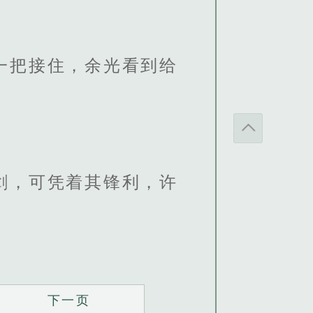
一把接住，余光看到给
剑，可凭着其锋利，许
下一页