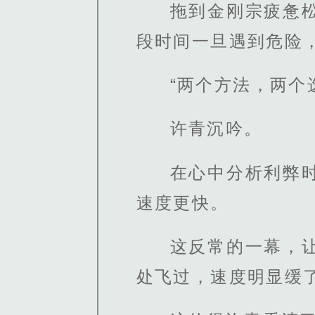
拖到金刚宗疲惫
段时间一旦遇到危险
“两个方法，两个
许青沉吟。
在心中分析利弊
速度更快。
这反常的一幕，
处飞过，速度明显缓