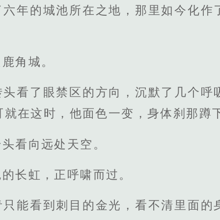
了六年的城池所在之地，那里如今化作
是鹿角城。
转头看了眼禁区的方向，沉默了几个呼
可就在这时，他面色一变，身体刹那蹲
抬头看向远处天空。
色的长虹，正呼啸而过。
青只能看到刺目的金光，看不清里面的