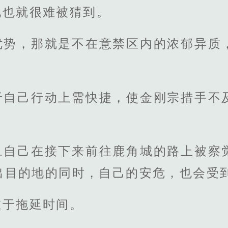
地也就很难被猜到。
优势，那就是不在意禁区内的浓郁异质
于自己行动上需快捷，使金刚宗措手不
旦自己在接下来前往鹿角城的路上被察
出目的地的同时，自己的安危，也会受
在于拖延时间。