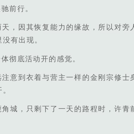
疾驰前行。
两天，因其恢复能力的缘故，所以对旁
里没有出现。
身体彻底活动开的感觉。
远注意到衣着与营主一样的金刚宗修士
开。
鹿角城，只剩下了一天的路程时，许青