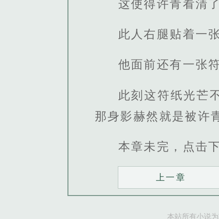
这使得许青看清
此人右腿贴着一
他面前还有一张
此刻这符纸光芒
那身影赫然就是被许
本章未完，点击
上一章
本站所有小说为