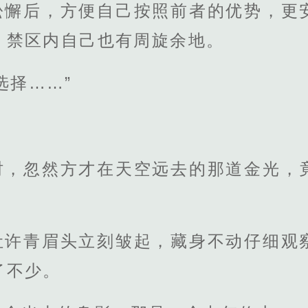
松懈后，方便自己按照前者的优势，更
，禁区内自己也有周旋余地。
选择……”
时，忽然方才在天空远去的那道金光，
让许青眉头立刻皱起，藏身不动仔细观
了不少。