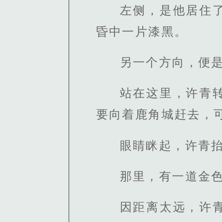
左侧，是他居住
昏中一片漆黑。
另一个方向，便
站在这里，许青
要向着鹿角城赶去，
眼睛眯起，许青
那里，有一道金
因距离太远，许