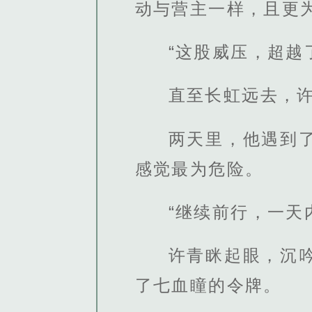
动与营主一样，且更
“这股威压，超越
直至长虹远去，
两天里，他遇到
感觉最为危险。
“继续前行，一天
许青眯起眼，沉
了七血瞳的令牌。