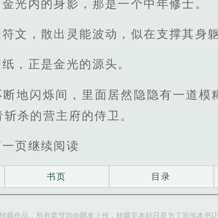
了金光内的身影，那是一个中年修士。
张符文，散出灵能波动，似在支撑其身
符纸，正是金光的源头。
不断地闪烁间，里面居然隐隐有一道模
青斩杀的营主府的侍卫。
下一页继续阅读
书页
目录
转载作品，所有章节均由网友上传，转载至本站只是为了宣传本书