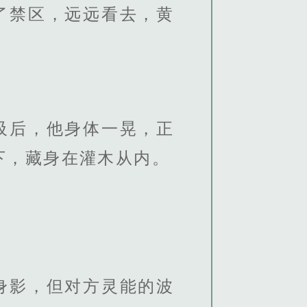
了禁区，远远看去，黄
吸后，他身体一晃，正
下，藏身在灌木从内。
身影，但对方灵能的波