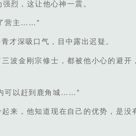
为强烈，这让他心神一震。
了营主……”
许青才深吸口气，目中露出迟疑。
了三波金刚宗修士，都被他小心的避开
内可以赶到鹿角城……”
吟起来，他知道现在自己的优势，是没