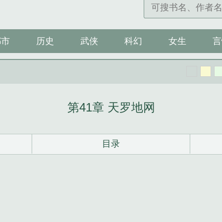
都市
历史
武侠
科幻
女生
言
第41章 天罗地网
目录