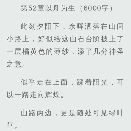
第52章以舟为生（6000字）
此刻夕阳下，余晖洒落在山间
小路上，好似给这山石台阶披上了
一层橘黄色的薄纱，添了几分神圣
之意。
似乎走在上面，踩着阳光，可
以一路走向辉煌。
山路两边，更是随处可见绿叶
草。