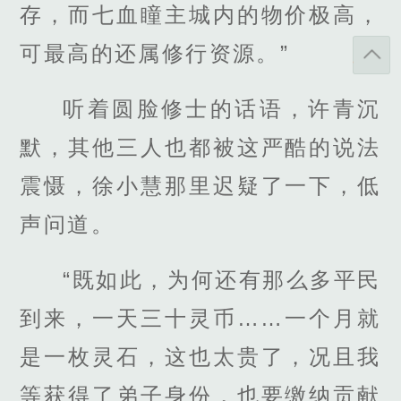
存，而七血瞳主城内的物价极高，
可最高的还属修行资源。”
听着圆脸修士的话语，许青沉
默，其他三人也都被这严酷的说法
震慑，徐小慧那里迟疑了一下，低
声问道。
“既如此，为何还有那么多平民
到来，一天三十灵币……一个月就
是一枚灵石，这也太贵了，况且我
等获得了弟子身份，也要缴纳贡献