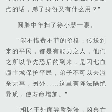
点的话，弟子身份又有什么用？”
圆脸中年扫了徐小慧一眼。
“能不惜费不菲的价格，传送到
来的平民，都是有能力之人，他们
之所以争先恐后的到来，是因七血
瞳主城保护平民，弟子不可以去滥
杀无辜，另外……这里有阵法隔绝
异质，使寿命增加。”
“相比于外面异质弥漫，凶兽亡