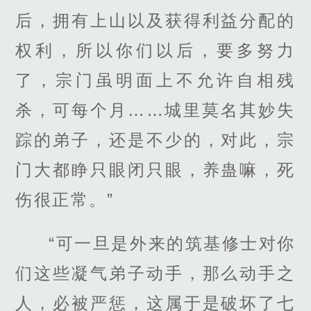
后，拥有上山以及获得利益分配的
权利，所以你们以后，要多努力
了，宗门虽明面上不允许自相残
杀，可每个月……城里莫名其妙失
踪的弟子，还是不少的，对此，宗
门大都睁只眼闭只眼，养蛊嘛，死
伤很正常。”
“可一旦是外来的筑基修士对你
们这些凝气弟子动手，那么动手之
人，必被严惩，这属于是破坏了七