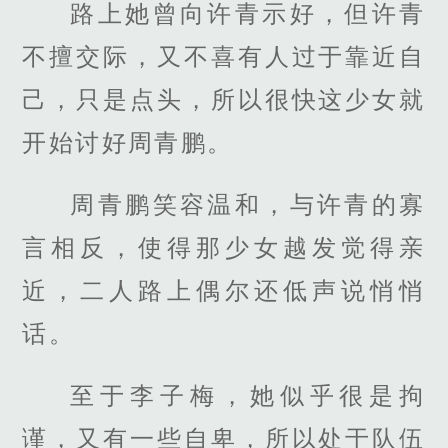
路上她曾向许青示好，但许青
不擅交际，又不喜有人过于靠近自
己，只是点头，所以很快这少女就
开始讨好周青鹏。
周青鹏笑容温和，与许青的寡
言相反，使得那少女越发觉得亲
近，二人路上偶尔还低声说悄悄
话。
至于李子梅，她似乎很是拘
谨，又有一些自卑，所以处于队伍