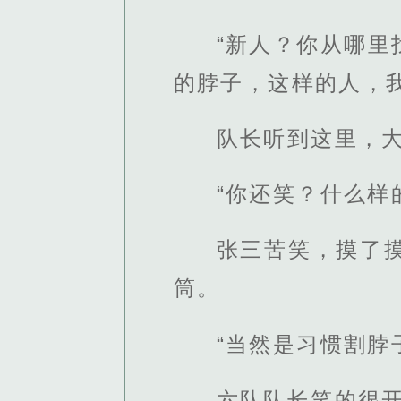
“新人？你从哪
的脖子，这样的人，
队长听到这里，
“你还笑？什么样
张三苦笑，摸了
筒。
“当然是习惯割脖
六队队长笑的很