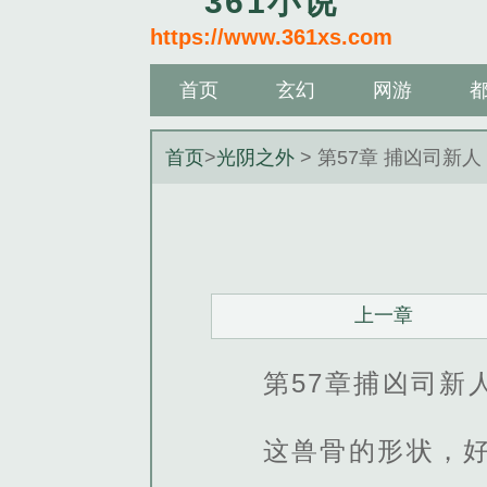
361小说
https://www.361xs.com
首页
玄幻
网游
首页
>
光阴之外
> 第57章 捕凶司新人
上一章
第57章捕凶司新
这兽骨的形状，