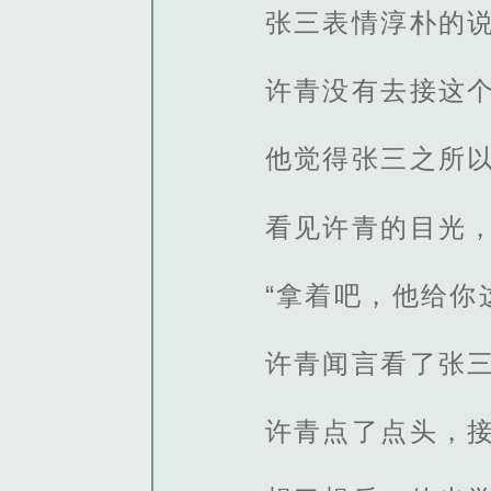
张三表情淳朴的
许青没有去接这
他觉得张三之所
看见许青的目光
“拿着吧，他给你
许青闻言看了张
许青点了点头，