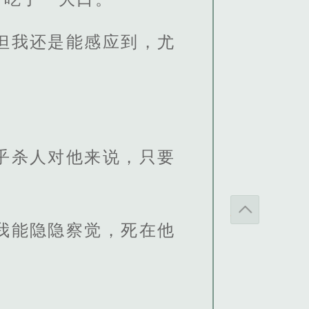
但我还是能感应到，尤
乎杀人对他来说，只要
我能隐隐察觉，死在他