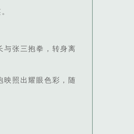
笑。
长与张三抱拳，转身离
袍映照出耀眼色彩，随