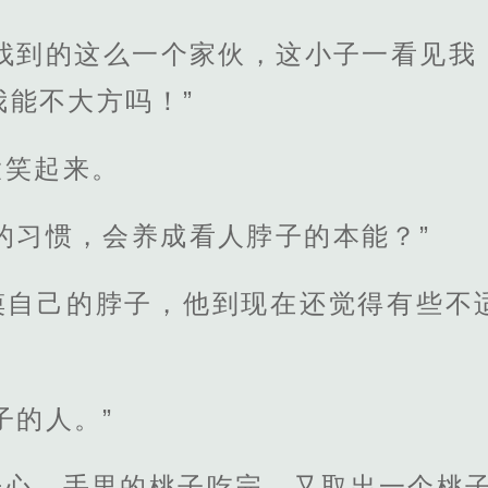
里找到的这么一个家伙，这小子一看见我
我能不大方吗！”
大笑起来。
的习惯，会养成看人脖子的本能？”
摸自己的脖子，他到现在还觉得有些不
子的人。”
开心，手里的桃子吃完，又取出一个桃