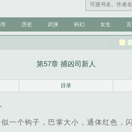
都市
历史
武侠
科幻
女生
言
第57章 捕凶司新人
目录
人
好似一个钩子，巴掌大小，通体红色，