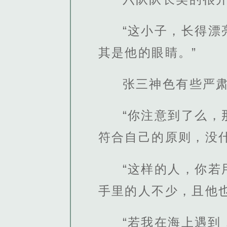
“这小子，长得
其是他的眼睛。”
张三神色有些严
“你注意到了么
符合自己的原则，没
“这样的人，你
手里的人不少，且他
“若我在海上遇到