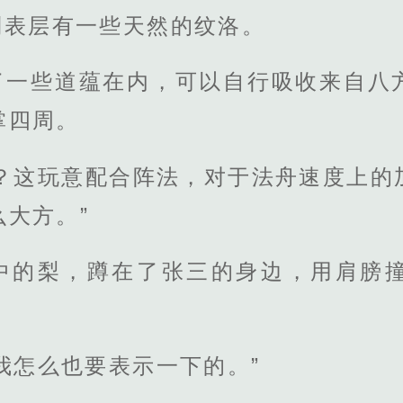
到表层有一些天然的纹洛。
了一些道蕴在内，可以自行吸收来自八
掌四周。
骨？这玩意配合阵法，对于法舟速度上的
大方。”
中的梨，蹲在了张三的身边，用肩膀
我怎么也要表示一下的。”