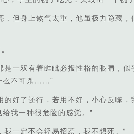
漂亮，但身上煞气太重，他虽极力隐藏，
肃。
，那是一双有着睚眦必报性格的眼睛，似
什么不可杀……”
若用的好了还行，若用不好，小心反噬，
也给我一种很危险的感觉。”
，我一定不会轻易招惹，我不想死。”