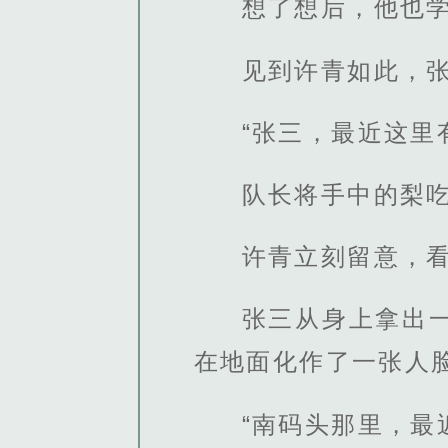
想了想后，他也
见到许青如此，
“张三，最近这里
队长将手中的梨
许青立刻留意，
张三从身上拿出
在地面化作了一张人
“南码头那里，最