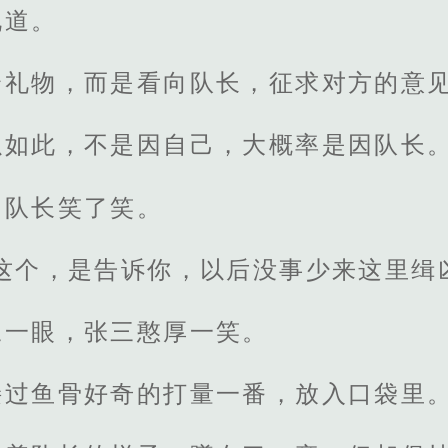
说道。
个礼物，而是看向队长，征求对方的意
以如此，不是因自己，大概率是因队长
，队长笑了笑。
这个，是告诉你，以后没事少来这里缉
三一眼，张三憨厚一笑。
接过鱼骨好奇的打量一番，放入口袋里