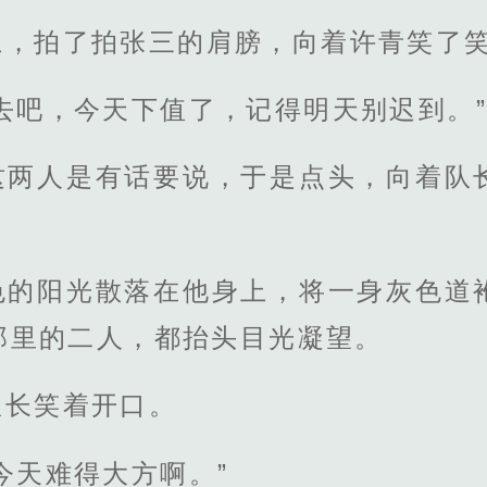
思，拍了拍张三的肩膀，向着许青笑了
去吧，今天下值了，记得明天别迟到。”
这两人是有话要说，于是点头，向着队
色的阳光散落在他身上，将一身灰色道
那里的二人，都抬头目光凝望。
队长笑着开口。
今天难得大方啊。”