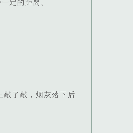
持一定的距离。
上敲了敲，烟灰落下后