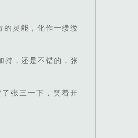
方的灵能，化作一缕缕
加持，还是不错的，张
撞了张三一下，笑着开