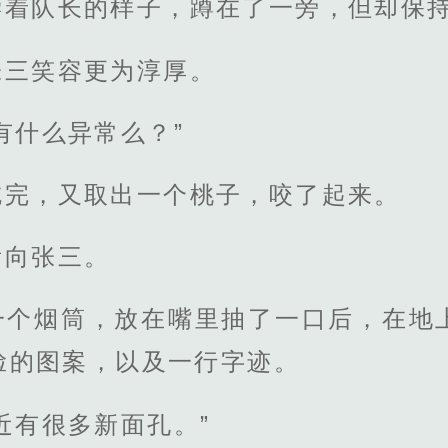
学着队长的样子，蹲在了一旁，但却保
张三笑容更为淳厚。
有什么异常么？”
吃完，又取出一个桃子，咬了起来。
看向张三。
一个烟筒，放在嘴里抽了一口后，在地
脸的图案，以及一行字迹。
近有很多新面孔。”