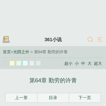
361小说
首页
>
光阴之外
> 第64章 勤劳的许青
超小
小
中
大
超大
第64章 勤劳的许青
上一章
目录
下一页