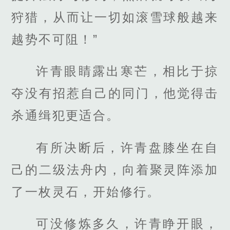
狩猎，从而让一切如滚雪球般越来
越势不可阻！”
许青眼睛露出寒芒，相比于掠
夺没有招惹自己的同门，他觉得击
杀通缉犯更适合。
有所决断后，许青盘膝坐在自
己的二级法舟内，向着聚灵阵添加
了一枚灵石，开始修行。
可没修炼多久，许青睁开眼，