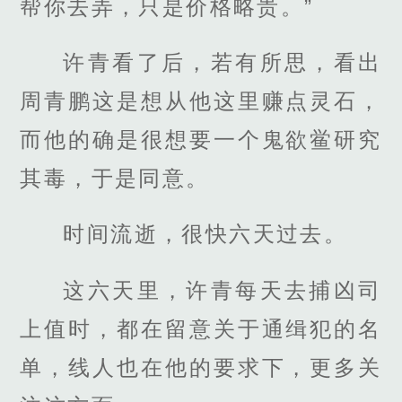
帮你去弄，只是价格略贵。”
许青看了后，若有所思，看出
周青鹏这是想从他这里赚点灵石，
而他的确是很想要一个鬼欲鲎研究
其毒，于是同意。
时间流逝，很快六天过去。
这六天里，许青每天去捕凶司
上值时，都在留意关于通缉犯的名
单，线人也在他的要求下，更多关