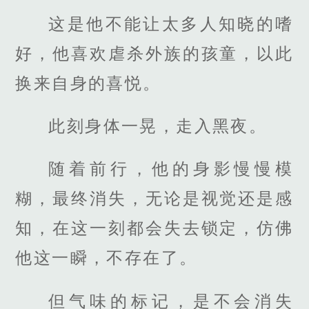
这是他不能让太多人知晓的嗜
好，他喜欢虐杀外族的孩童，以此
换来自身的喜悦。
此刻身体一晃，走入黑夜。
随着前行，他的身影慢慢模
糊，最终消失，无论是视觉还是感
知，在这一刻都会失去锁定，仿佛
他这一瞬，不存在了。
但气味的标记，是不会消失