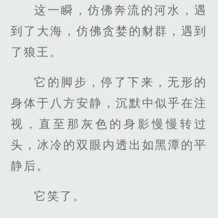
这一瞬，仿佛奔流的河水，遇
到了大海，仿佛贪婪的豺群，遇到
了狼王。
它的脚步，停了下来，无形的
身体于八方安静，沉默中似乎在注
视，直至那灰色的身影慢慢转过
头，冰冷的双眼内透出如黑潭的平
静后。
它笑了。