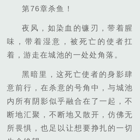
第76章杀鱼！
夜风，如染血的镰刃，带着腥
味，带着湿意，被死亡的使者扛
着，游走在城池的一处处角落。
黑暗里，这死亡使者的身影肆
意前行，在杀意的号角中，与城池
内所有阴影似乎融合在了一起，不
断地汇聚，不断地又散开，仿佛无
所畏惧，也足以让想要挣扎的一切