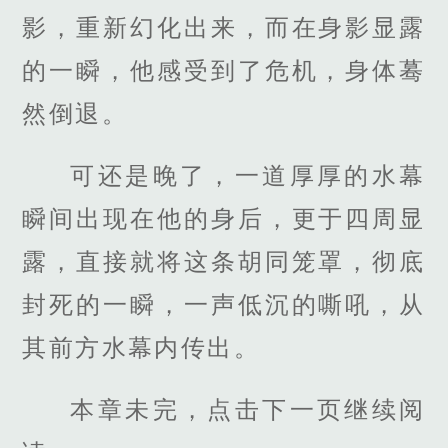
影，重新幻化出来，而在身影显露
的一瞬，他感受到了危机，身体蓦
然倒退。
可还是晚了，一道厚厚的水幕
瞬间出现在他的身后，更于四周显
露，直接就将这条胡同笼罩，彻底
封死的一瞬，一声低沉的嘶吼，从
其前方水幕内传出。
本章未完，点击下一页继续阅