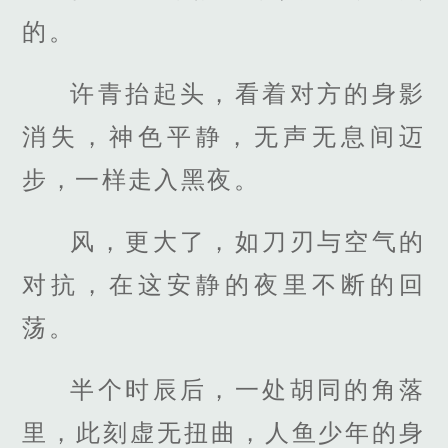
的。
许青抬起头，看着对方的身影
消失，神色平静，无声无息间迈
步，一样走入黑夜。
风，更大了，如刀刃与空气的
对抗，在这安静的夜里不断的回
荡。
半个时辰后，一处胡同的角落
里，此刻虚无扭曲，人鱼少年的身