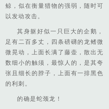
鲸，似在衡量猎物的强弱，随时可
以发动攻击。
其身躯好似一只巨大的企鹅，
足有二百多丈，四条磅礴的龙鳍微
微晃动，上面长满了藤壶，散出无
数细小的触须，最惊人的，是其夸
张且细长的脖子，上面有一排黑色
的利刺。
的确是蛇颈龙！