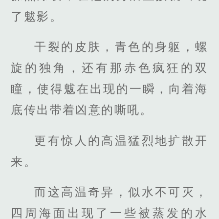
了魃影。
干裂的皮肤，青色的身躯，螺
旋的独角，还有那赤色疯狂的双
瞳，使得魃在出现的一瞬，向着海
底传出带着凶意的嘶吼。
更有惊人的高温猛烈地扩散开
来。
而这高温奇异，似水不可灭，
四周海面出现了一些被蒸发的水