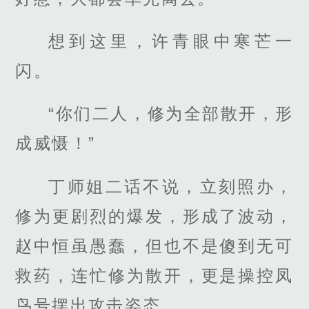
想到这里，许青眼中寒芒一
闪。
“你们二人，修为全部散开，形
成威慑！”
丁师姐二话不说，立刻照办，
修为更剧烈的爆发，形成了波动，
赵中恒虽愚蠢，但也不是傻到无可
救药，连忙修为散开，更是操控凤
鸟号摆出攻击姿态。