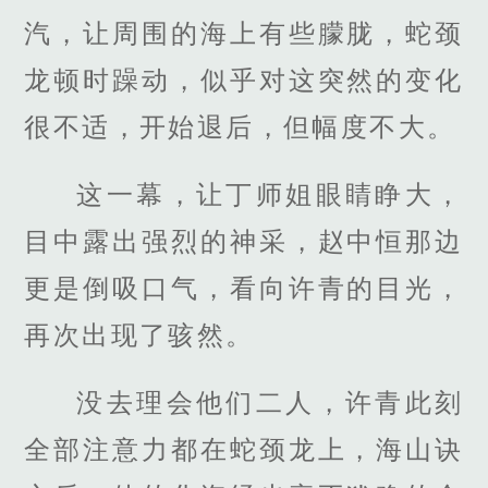
汽，让周围的海上有些朦胧，蛇颈
龙顿时躁动，似乎对这突然的变化
很不适，开始退后，但幅度不大。
这一幕，让丁师姐眼睛睁大，
目中露出强烈的神采，赵中恒那边
更是倒吸口气，看向许青的目光，
再次出现了骇然。
没去理会他们二人，许青此刻
全部注意力都在蛇颈龙上，海山诀