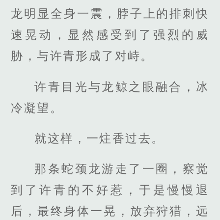
龙明显全身一震，脖子上的排刺快
速晃动，显然感受到了强烈的威
胁，与许青形成了对峙。
许青目光与龙鲸之眼融合，冰
冷凝望。
就这样，一炷香过去。
那条蛇颈龙游走了一圈，察觉
到了许青的不好惹，于是慢慢退
后，最终身体一晃，放弃狩猎，远