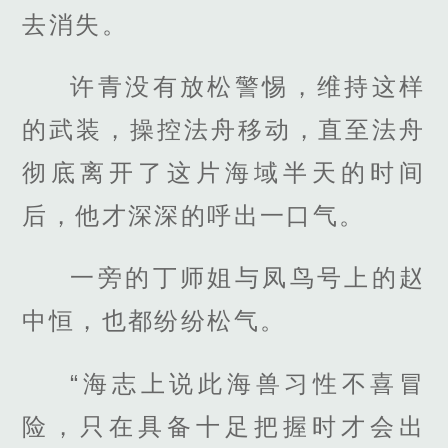
去消失。
许青没有放松警惕，维持这样
的武装，操控法舟移动，直至法舟
彻底离开了这片海域半天的时间
后，他才深深的呼出一口气。
一旁的丁师姐与凤鸟号上的赵
中恒，也都纷纷松气。
“海志上说此海兽习性不喜冒
险，只在具备十足把握时才会出