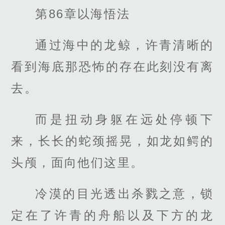
第86章以海悟法
通过海中的龙鲸，许青清晰的
看到海底那恐怖的存在此刻没有离
去。
而是扭动身躯在远处停顿下
来，长长的蛇颈摇晃，如龙如鳄的
头颅，面向他们这里。
冷漠的目光透出杀戮之意，锁
定在了许青的舟船以及下方的龙