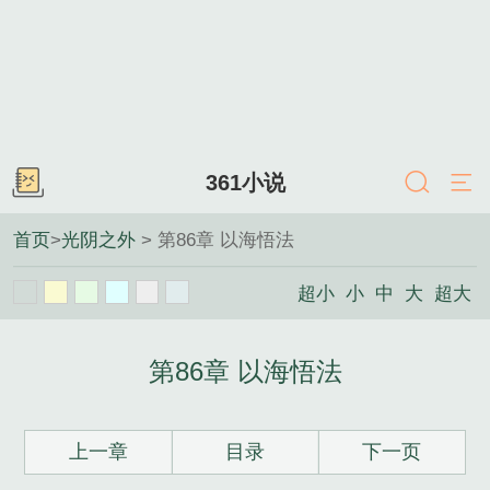
361小说
首页
>
光阴之外
> 第86章 以海悟法
超小
小
中
大
超大
第86章 以海悟法
上一章
目录
下一页