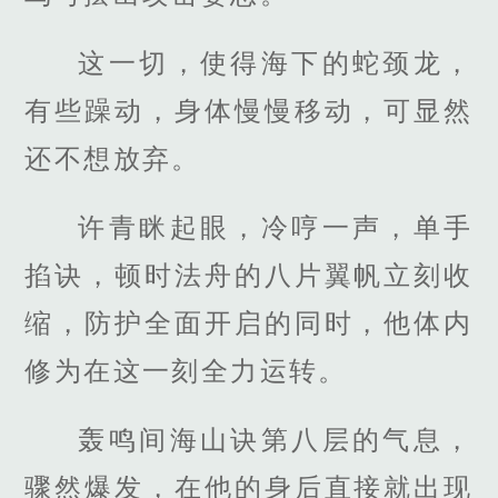
这一切，使得海下的蛇颈龙，
有些躁动，身体慢慢移动，可显然
还不想放弃。
许青眯起眼，冷哼一声，单手
掐诀，顿时法舟的八片翼帆立刻收
缩，防护全面开启的同时，他体内
修为在这一刻全力运转。
轰鸣间海山诀第八层的气息，
骤然爆发，在他的身后直接就出现