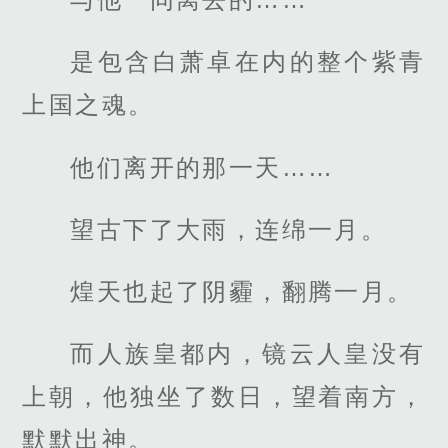
是包含白萧卓在内的整个紫青
上国之魂。
他们离开的那一天……
望古下了大雨，连绵一月。
煌天也起了阴霾，翻腾一月。
而人族皇都内，镜云人皇没有
上朝，他独坐了数日，望着南方，
默默出神。