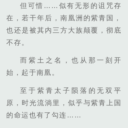
但可惜……似有无形的诅咒存
在，若干年后，南凰洲的紫青国，
也还是被其内三方大族颠覆，彻底
不存。
而紫土之名，也从那一刻开
始，起于南凰。
至于紫青太子陨落的无双平
原，时光流淌里，似乎与紫青上国
的命运也有了勾连……