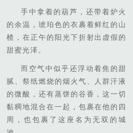
手中拿着的葫芦，还带着炉火
的余温，琥珀色的衣裹着鲜红的山
楂，在正午的阳光下折射出虚假的
甜蜜光泽。
而空气中似乎还浮动着焦的甜
腻、祭纸燃烧的烟火气、人群汗液
的微酸，还有蒸饼的谷香，这一切
黏稠地混合在一起，包裹在他的四
周，也包裹了这座名为无双的城
池。