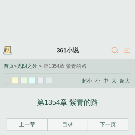
361小说
首页
>
光阴之外
> 第1354章 紫青的路
超小
小
中
大
超大
第1354章 紫青的路
上一章
目录
下一页