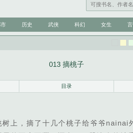
都市
历史
武侠
科幻
女生
言
013 摘桃子
目录
树上，摘了十几个桃子给爷爷naina