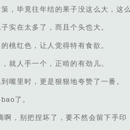
对策，毕竟往年结的果子没这么大，这
桃子实在太多了，而且个头也大。
眼的桃红色，让人觉得特有食欲。
活，就人手一个，正啃的有劲儿。
吃到嘴里时，更是狠狠地夸赞了一番。
bao了。
摘啊，别把捏坏了，要不然会留下手印