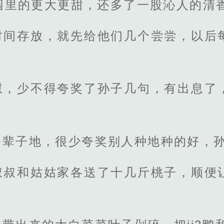
园里的更大更甜，还多了一股沁人的清
时间存放，就先给他们几个尝尝，以后
慰，少不得夸奖了孙子几句，有出息了
一辈子地，很少夸奖别人种地种的好，
叔叔和姑姑家各送了十几斤桃子，顺便