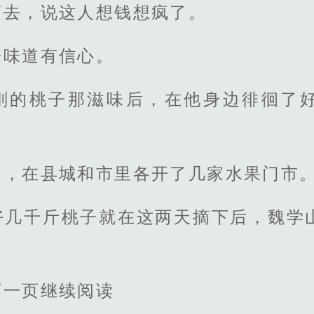
离去，说这人想钱想疯了。
子味道有信心。
刚的桃子那滋味后，在他身边徘徊了
山，在县城和市里各开了几家水果门市
好几千斤桃子就在这两天摘下后，魏学
下一页继续阅读