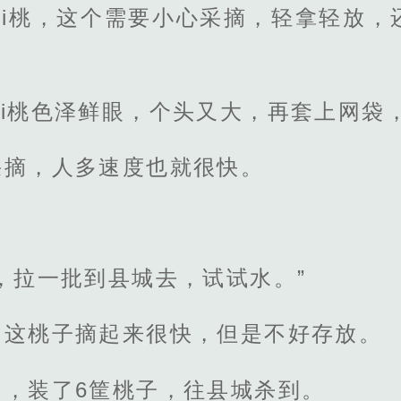
mi桃，这个需要小心采摘，轻拿轻放，
i桃色泽鲜眼，个头又大，再套上网袋
采摘，人多速度也就很快。
，拉一批到县城去，试试水。”
，这桃子摘起来很快，但是不好存放。
园，装了6筐桃子，往县城杀到。