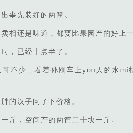
拿出事先装好的两筐。
论卖相还是味道，都要比果园产的好上
场时，已经十点半了。
可不少，看着孙刚车上you人的水m
胖胖的汉子问了下价格。
钱一斤，空间产的两筐二十块一斤。