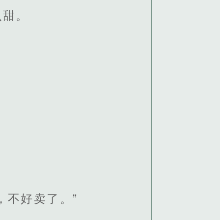
么甜。
，不好卖了。”