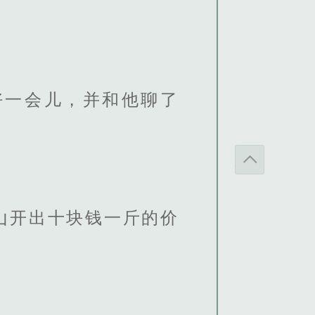
好一会儿，并和他聊了
。
山开出十块钱一斤的价