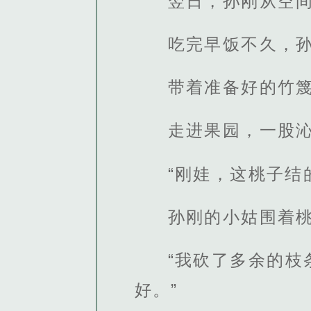
翌日，孙刚从空间
吃完早饭不久，
带着准备好的竹
走进果园，一股
“刚娃，这桃子结
孙刚的小姑围着
“我砍了多余的
好。”