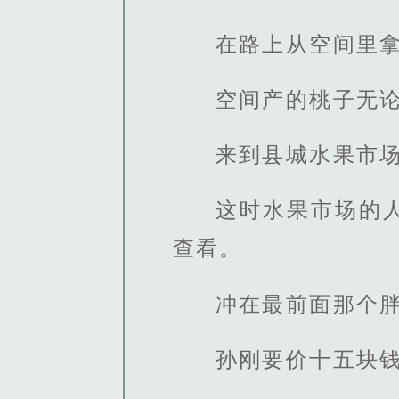
在路上从空间里
空间产的桃子无
来到县城水果市
这时水果市场的人
查看。
冲在最前面那个
孙刚要价十五块