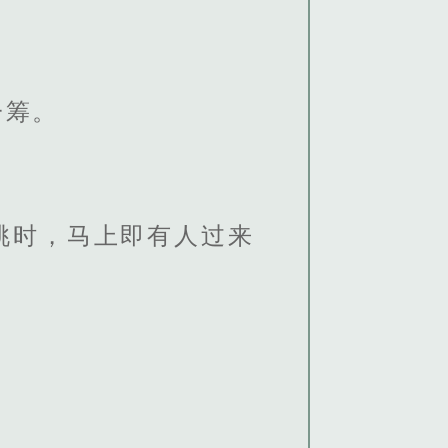
一筹。
i桃时，马上即有人过来