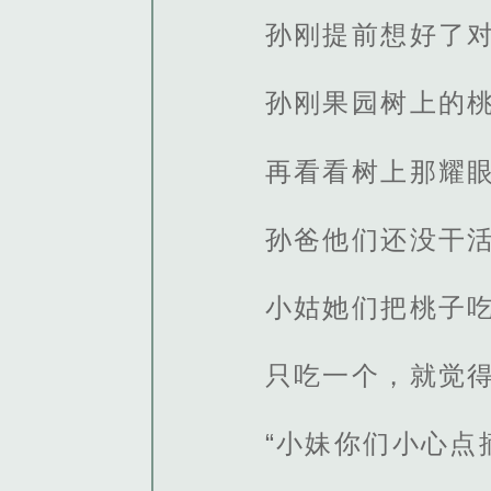
孙刚提前想好了
孙刚果园树上的
再看看树上那耀
孙爸他们还没干
小姑她们把桃子
只吃一个，就觉得
“小妹你们小心点