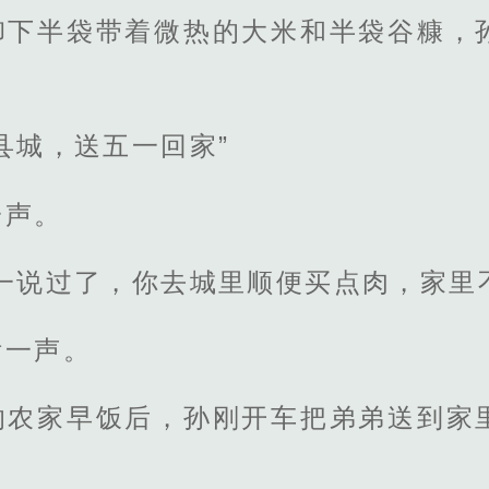
卸下半袋带着微热的大米和半袋谷糠，
县城，送五一回家”
一声。
一说过了，你去城里顺便买点肉，家里
咐一声。
的农家早饭后，孙刚开车把弟弟送到家