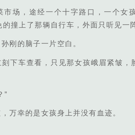
菜市场，途经一个十字路口，一个女
免的撞上了那辆自行车，外面只听见一
，孙刚的脑子一片空白。
立刻下车查看，只见那女孩峨眉紧皱，
？”
孩，万幸的是女孩身上并没有血迹。