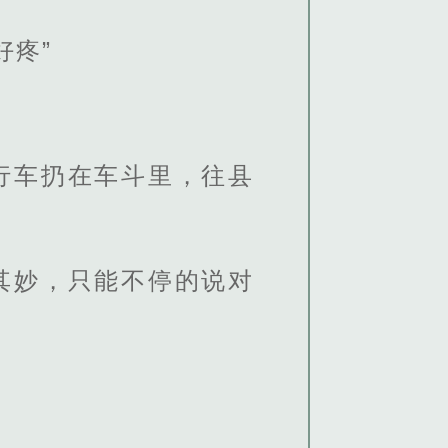
好疼”
行车扔在车斗里，往县
其妙，只能不停的说对