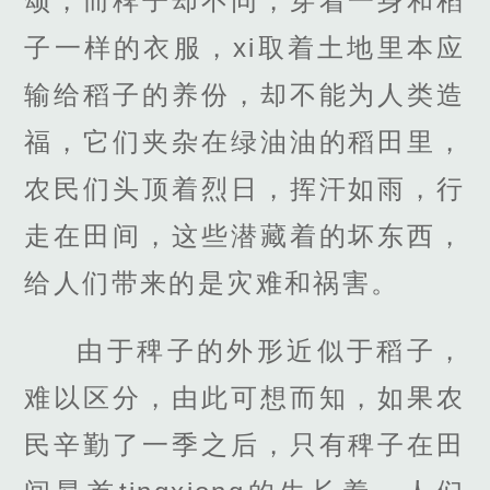
颂，而稗子却不同，穿着一身和稻
子一样的衣服，xi取着土地里本应
输给稻子的养份，却不能为人类造
福，它们夹杂在绿油油的稻田里，
农民们头顶着烈日，挥汗如雨，行
走在田间，这些潜藏着的坏东西，
给人们带来的是灾难和祸害。
由于稗子的外形近似于稻子，
难以区分，由此可想而知，如果农
民辛勤了一季之后，只有稗子在田