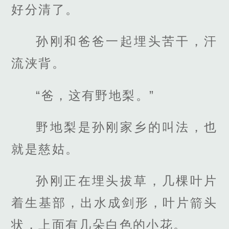
好分清了。
孙刚和爸爸一起埋头苦干，汗
流浃背。
“爸，这有野地梨。”
野地梨是孙刚家乡的叫法，也
就是慈姑。
孙刚正在埋头拔草，几棵叶片
着生基部，出水成剑形，叶片箭头
状，上面有几朵白色的小花。