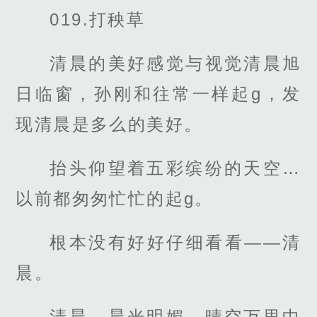
019.打秧草
清晨的美好感觉与视觉清晨旭
日临窗，孙刚和往常一样起g，发
现清晨是多么的美好。
抬头仰望着五彩缤纷的天空…
以前都匆匆忙忙的起g。
根本没有好好仔细看看――清
晨。
清晨，晨光明媚，晴空万里中