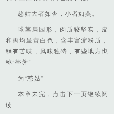
慈姑大者如杏，小者如粟。
球茎扁园形，肉质较坚实，皮
和肉均呈黄白色，含丰富淀粉质，
稍有苦味，风味独特，有些地方也
称“荸荠”
为“慈姑”
本章未完，点击下一页继续阅
读