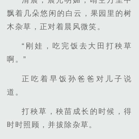
飘着几朵悠闲的白云，果园里的树
木杂草，正对着晨风微笑。
“刚娃，吃完饭去大田打秧草
啊。”
正吃着早饭孙爸爸对儿子说
道。
打秧草，秧苗成长的时候，得
时时照顾，并拔除杂草。