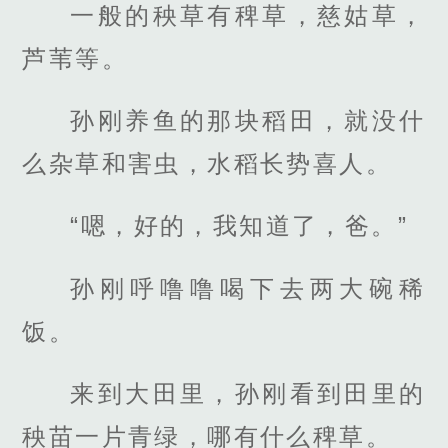
一般的秧草有稗草，慈姑草，
芦苇等。
孙刚养鱼的那块稻田，就没什
么杂草和害虫，水稻长势喜人。
“嗯，好的，我知道了，爸。”
孙刚呼噜噜喝下去两大碗稀
饭。
来到大田里，孙刚看到田里的
秧苗一片青绿，哪有什么稗草。