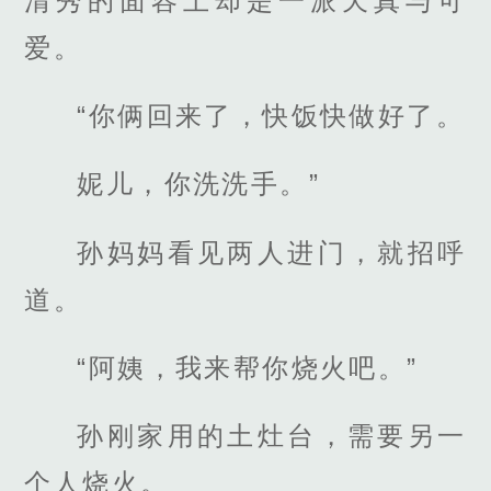
清秀的面容上却是一派天真与可
爱。
“你俩回来了，快饭快做好了。
妮儿，你洗洗手。”
孙妈妈看见两人进门，就招呼
道。
“阿姨，我来帮你烧火吧。”
孙刚家用的土灶台，需要另一
个人烧火。