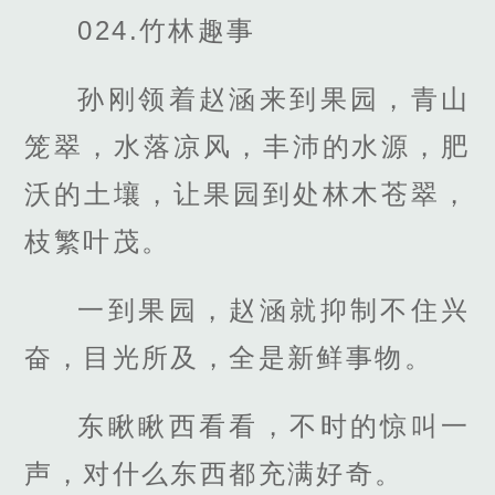
024.竹林趣事
孙刚领着赵涵来到果园，青山
笼翠，水落凉风，丰沛的水源，肥
沃的土壤，让果园到处林木苍翠，
枝繁叶茂。
一到果园，赵涵就抑制不住兴
奋，目光所及，全是新鲜事物。
东瞅瞅西看看，不时的惊叫一
声，对什么东西都充满好奇。