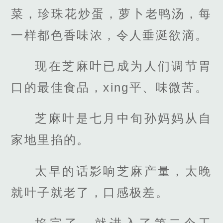
菜，珍珠花炒蛋，萝卜老鸭汤，每
一样都色香味浓，令人垂涎欲滴。
现在芝麻叶已成为人们调节胃
口的最佳食品，xing平、味微苦。
芝麻叶是七月中旬孙妈妈从自
家地里掐的。
太早的话影响芝麻产量，太晚
就叶子就老了，口感极差。