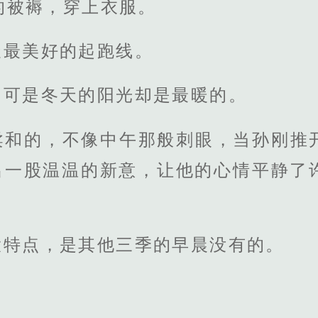
的被褥，穿上衣服。
天最美好的起跑线。
，可是冬天的阳光却是最暖的。
柔和的，不像中午那般刺眼，当孙刚推
ou出一股温温的新意，让他的心情平静
大特点，是其他三季的早晨没有的。