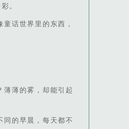
云彩。
像童话世界里的东西，
。
？薄薄的雾，却能引起
不同的早晨，每天都不