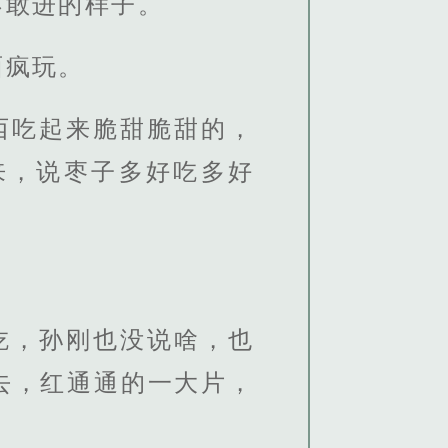
不敢进的样子。
面疯玩。
西吃起来脆甜脆甜的，
来，说枣子多好吃多好
吃，孙刚也没说啥，也
去，红通通的一大片，