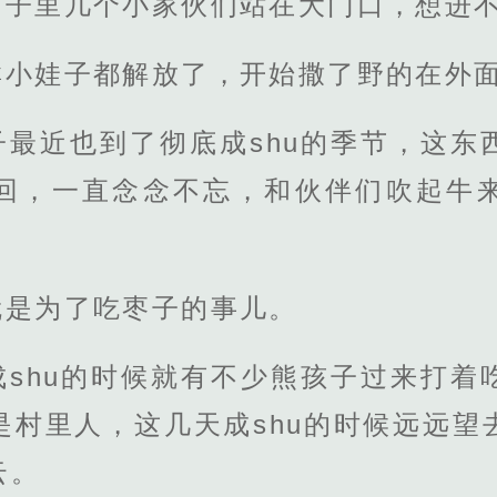
村子里几个小家伙们站在大门口，想进
群小娃子都解放了，开始撒了野的在外
子最近也到了彻底成shu的季节，这东
回，一直念念不忘，和伙伴们吹起牛
就是为了吃枣子的事儿。
成shu的时候就有不少熊孩子过来打着
是村里人，这几天成shu的时候远远望
云。