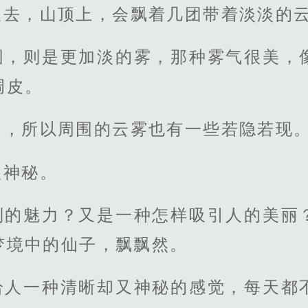
望去，山顶上，会飘着几团带着淡淡的
围，则是更加淡的雾，那种雾气很美，
调皮。
的，所以周围的云雾也有一些若隐若现
很神秘。
别的魅力？又是一种怎样吸引人的美丽
梦境中的仙子，飘飘然。
给人一种清晰却又神秘的感觉，每天都