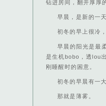
钻进房间，翻开厚厚
早晨，是新的一
初冬的早上很冷
早晨的阳光是最
是生机bobo，透l
刚睡醒时的困意。
初冬的早晨有一
那就是薄雾。