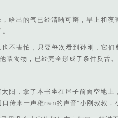
来，哈出的气已经清晰可辩，早上和夜
了。
人也不害怕，只要每次看到孙刚，它们都
着他喂食物，已经完全形成了条件反舌。
着太阳，拿了本书坐在屋子前面空地上
口传来一声稚nen的声音“小刚叔叔，