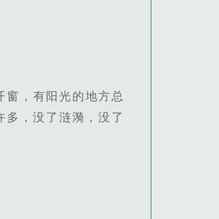
开窗，有阳光的地方总
了许多，没了涟漪，没了