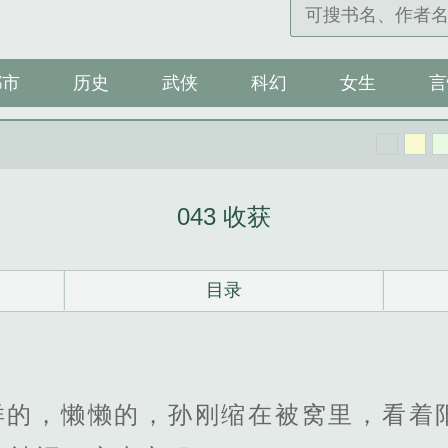
都市
历史
武侠
科幻
女生
言
043 收获
目录
洋的，懒懒的，孙刚缩在被窝里，看着