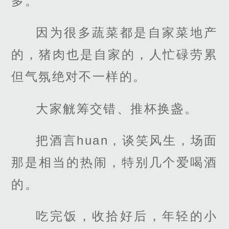
多。
因为很多蔬菜都是自家菜地产
的，猪肉也是自家的，人忙碌劳累
但气氛绝对不一样的。
大家觥筹交错、推杯换盏。
把酒言huan，谈笑风生，场面
那是相当的热闹，特别几个爱喝酒
的。
吃完饭，收拾好后，年轻的小