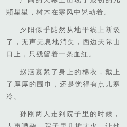
颗星星，树木在寒风中晃动着。
夕阳似乎陡然从地平线上断裂
了，无声无息地消失，西边天际山
口上，只残留着一条血红。
赵涵裹紧了身上的棉衣，戴上
了厚厚的围巾，还是觉得有点儿寒
冷。
孙刚两人走到院子里的时候，
人声嘈杂，院子里几堆大火，让他