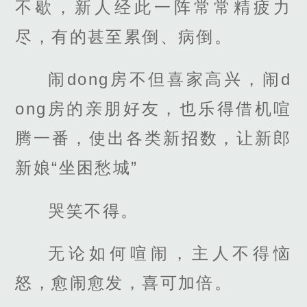
不歇，新人经此一阵常常精疲力
尽，有的甚至累倒、病倒。
闹dong房不但喜家高兴，闹d
ong房的亲朋好友，也乐得借机喧
腾一番，使出各类新招数，让新郎
新娘“坐困愁城”
哭笑不得。
无论如何喧闹，主人不得恼
怒，愈闹愈发，喜可加倍。