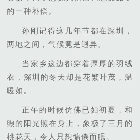
的一种补偿。
孙刚记得这几年节都在深圳，
两地之间，气候竟是迥异。
当家乡这边都穿着厚厚的羽绒
衣，深圳的冬天却是花繁叶茂，温
暖如。
正午的时候仿佛已如初夏，和
煦的阳光照在身上，象极了三月的
桃花天，令人只想慵倦而眠。