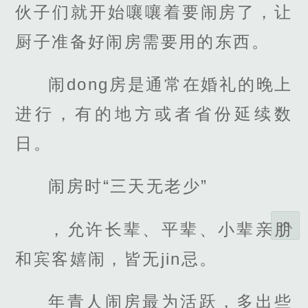
伙子们就开始嚷嚷着要闹房了，让
厨子准备好闹房需要用的东西。
闹dong房是通常在婚礼的晚上
进行，有的地方或者省份延续数
日。
闹房时“三天无老少”
，允许长辈、平辈、小辈亲朋
和宾客嬉闹，皆无jin忌。
年青人闹房最为活跃，多出些