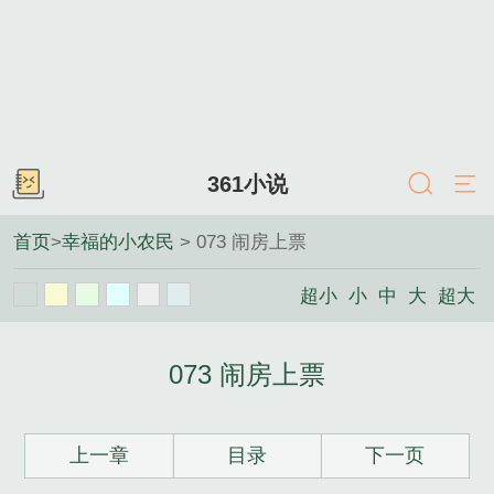
361小说
首页
>
幸福的小农民
> 073 闹房上票
超小
小
中
大
超大
073 闹房上票
上一章
目录
下一页