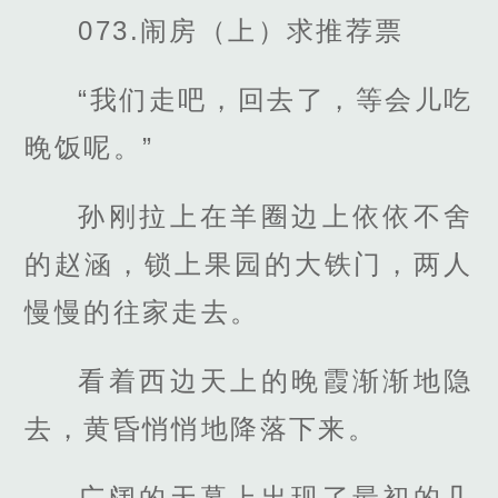
073.闹房（上）求推荐票
“我们走吧，回去了，等会儿吃
晚饭呢。”
孙刚拉上在羊圈边上依依不舍
的赵涵，锁上果园的大铁门，两人
慢慢的往家走去。
看着西边天上的晚霞渐渐地隐
去，黄昏悄悄地降落下来。
广阔的天幕上出现了最初的几