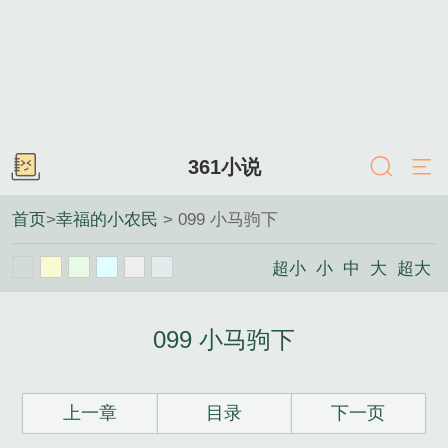
361小说
首页
>
幸福的小农民
> 099 小马驹下
超小
小
中
大
超大
099 小马驹下
上一章
目录
下一页