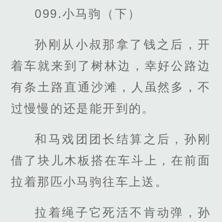
099.小马驹（下）
孙刚从小叔那拿了钱之后，开
着车就来到了树林边，幸好公路边
有条土路直通沙滩，人虽然多，不
过慢慢的还是能开到的。
和马戏团团长结算之后，孙刚
借了块儿木板搭在车斗上，在前面
拉着那匹小马驹往车上送。
拉着绳子它死活不肯动弹，孙