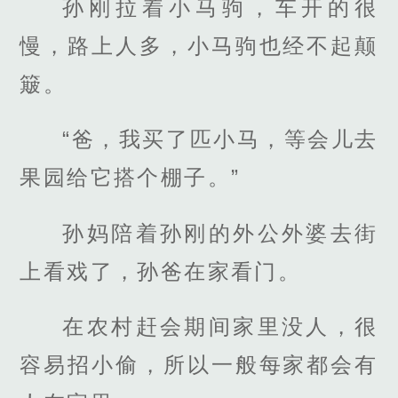
孙刚拉着小马驹，车开的很
慢，路上人多，小马驹也经不起颠
簸。
“爸，我买了匹小马，等会儿去
果园给它搭个棚子。”
孙妈陪着孙刚的外公外婆去街
上看戏了，孙爸在家看门。
在农村赶会期间家里没人，很
容易招小偷，所以一般每家都会有