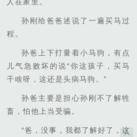
人在家里。
孙刚给爸爸述说了一遍买马过
程。
孙爸上下打量着小马驹，有点
儿气急败坏的说“你这孩子，买马
干啥呀，这还是头病马驹。”
孙爸主要是担心孙刚不了解牲
畜，怕他上当受骗。
“爸，没事，我都了解好了，这