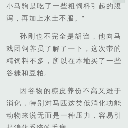
小马驹是吃了一些粗饲料引起的腹
泻，再加上水土不服。”
孙刚也不完全是胡诌，他向马
戏团饲养员了解了一下，这次带的
精饲料不多，所以在本地买了一些
谷糠和豆粕。
因谷物的糠皮养份不高又难于
消化，特别对马匹这类低消化功能
动物来说无而是一种压力，容易引
起消化系统的毛病。