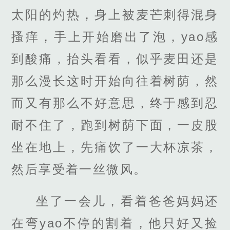
太阳的灼热，身上被麦芒刺得混身
搔痒，手上开始磨出了泡，yao感
到酸痛，抬头看看，似乎麦田还是
那么漫长这时开始向往着树荫，然
而又有那么不好意思，终于感到忍
耐不住了，跑到树荫下面，一皮股
坐在地上，先痛饮了一大杯凉茶，
然后享受着一丝微风。
坐了一会儿，看着爸爸妈妈还
在弯yao不停的割着，他只好又捡