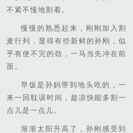
不紧不慢地割着。
慢慢的熟悉起来，刚刚加入割
麦行列，显得有些新鲜的孙刚，似
乎有使不完的劲，一马当先冲在前
面。
早饭是孙妈带到地头吃的，一
来一回耽误时间，趁凉快能多割一
点儿是一点儿。
渐渐太阳升高了，孙刚感受到