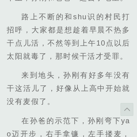
路上不断的和shu识的村民打
招呼，大家都是想趁着早晨不热多
干点儿活，不然等到上午10点以后
太阳就毒了，那时候干活才受罪。
来到地头，孙刚有好多年没有
干这活儿了，好像从上高中开始就
没有麦假了。
在孙爸的示范下，孙刚弯下ya
o迈开步，右手拿镰，左手搂麦，