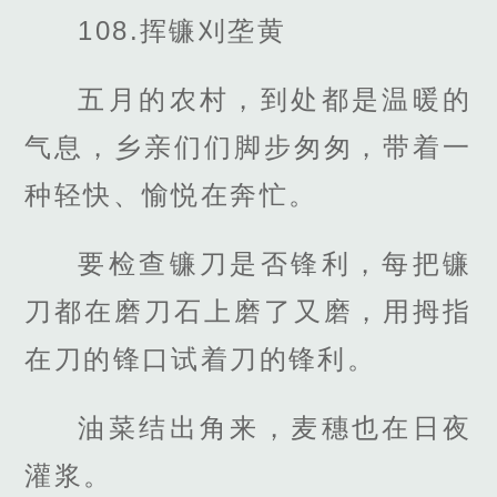
108.挥镰刈垄黄
五月的农村，到处都是温暖的
气息，乡亲们们脚步匆匆，带着一
种轻快、愉悦在奔忙。
要检查镰刀是否锋利，每把镰
刀都在磨刀石上磨了又磨，用拇指
在刀的锋口试着刀的锋利。
油菜结出角来，麦穗也在日夜
灌浆。