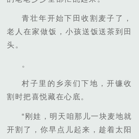
青壮年开始下田收割麦子了，
老人在家做饭，小孩送饭送茶到田
头。
。
村子里的乡亲们下地，开镰收
割时把喜悦藏在心底。
“刚娃，明天咱那儿一块麦地就
开割了，你早点儿起来，趁着太阳