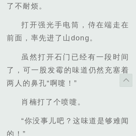
了不耐烦。
打开强光手电筒，侍在端走在
前面，率先进了山dong。
虽然打开石门已经有一段时间
了，可一股发霉的味道仍然充塞着
两人的鼻孔“啊嚏！”
肖楠打了个喷嚏。
“你没事儿吧？这味道是够难闻
的！”