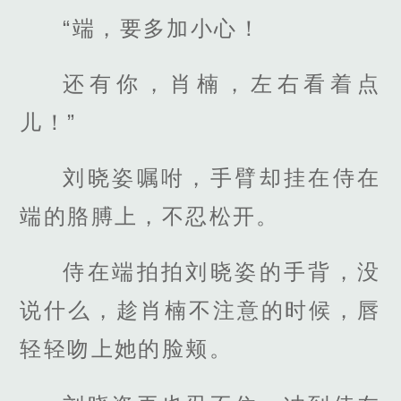
“端，要多加小心！
还有你，肖楠，左右看着点
儿！”
刘晓姿嘱咐，手臂却挂在侍在
端的胳膊上，不忍松开。
侍在端拍拍刘晓姿的手背，没
说什么，趁肖楠不注意的时候，唇
轻轻吻上她的脸颊。