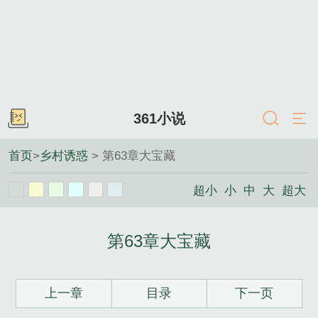
361小说
首页
>
乡村诱惑
> 第63章大宝藏
超小
小
中
大
超大
第63章大宝藏
上一章
目录
下一页