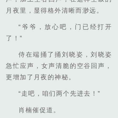
月夜里，显得格外清晰而渺远。
“爷爷，放心吧，门已经打开
了！”
侍在端捅了捅刘晓姿，刘晓姿
急忙应声，女声清脆的空谷回声，
更增加了月夜的神秘。
“走吧，咱们两个先进去！”
肖楠催促道。