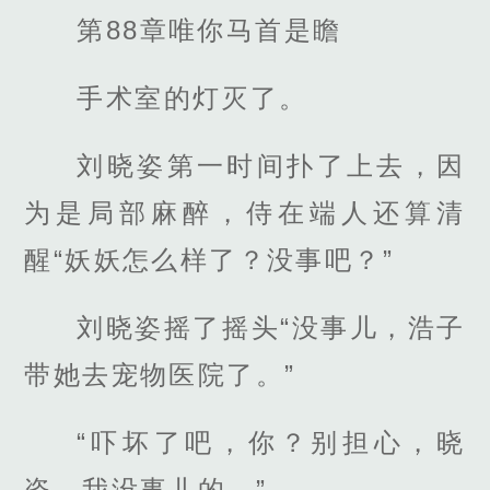
第88章唯你马首是瞻
手术室的灯灭了。
刘晓姿第一时间扑了上去，因
为是局部麻醉，侍在端人还算清
醒“妖妖怎么样了？没事吧？”
刘晓姿摇了摇头“没事儿，浩子
带她去宠物医院了。”
“吓坏了吧，你？别担心，晓
姿，我没事儿的。”