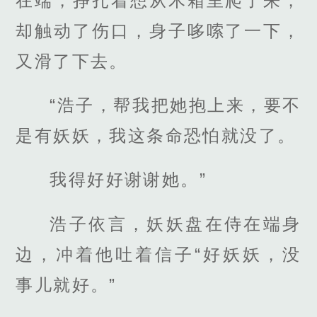
在端，挣扎着想从木箱里爬了来，
却触动了伤口，身子哆嗦了一下，
又滑了下去。
“浩子，帮我把她抱上来，要不
是有妖妖，我这条命恐怕就没了。
我得好好谢谢她。”
浩子依言，妖妖盘在侍在端身
边，冲着他吐着信子“好妖妖，没
事儿就好。”