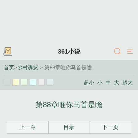
361小说
首页
>
乡村诱惑
> 第88章唯你马首是瞻
超小
小
中
大
超大
第88章唯你马首是瞻
上一章
目录
下一页