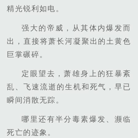
精光锐利如电。
强大的帝威，从其体内爆发而
出，直接将萧长河凝聚出的土黄色
巨掌碾碎。
定眼望去，萧雄身上的狂暴紊
乱、飞速流逝的生机和死气，早已
瞬间消散无踪。
哪里还有半分毒素爆发、濒临
死亡的迹象。