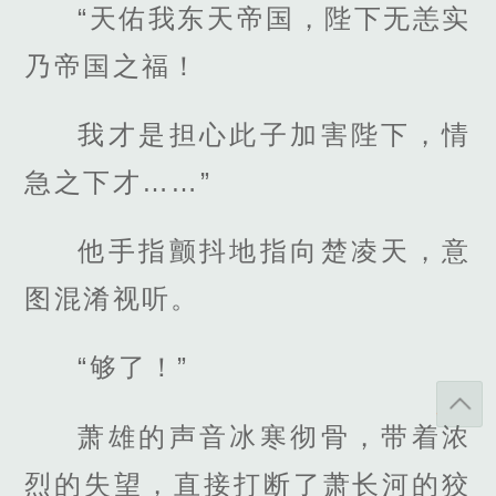
“天佑我东天帝国，陛下无恙实
乃帝国之福！
我才是担心此子加害陛下，情
急之下才……”
他手指颤抖地指向楚凌天，意
图混淆视听。
“够了！”
萧雄的声音冰寒彻骨，带着浓
烈的失望，直接打断了萧长河的狡