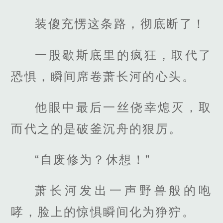
装傻充愣这条路，彻底断了！
一股歇斯底里的疯狂，取代了
恐惧，瞬间席卷萧长河的心头。
他眼中最后一丝侥幸熄灭，取
而代之的是破釜沉舟的狠厉。
“自废修为？休想！”
萧长河发出一声野兽般的咆
哮，脸上的惊惧瞬间化为狰狞。