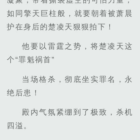
如同擎天巨柱般，就要朝着被萧晨
护在身后的楚凌天狠狠拍下！
他要以雷霆之势，将楚凌天这
个“罪魁祸首”
当场格杀，彻底坐实罪名，永
绝后患！
殿内气氛紧绷到了极致，杀机
四溢。