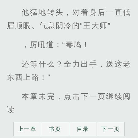
他猛地转头，对着身后一直低
眉顺眼、气息阴冷的“王大师”
，厉吼道：“毒鸠！
还等什么？全力出手，送这老
东西上路！”
本章未完，点击下一页继续阅
读
上一章
书页
目录
下一页