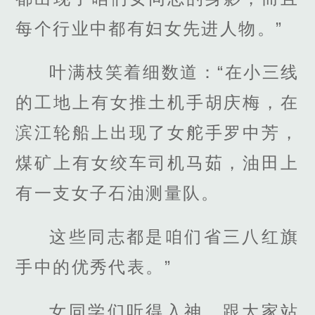
每个行业中都有妇女先进人物。”
叶满枝笑着细数道：“在小三线
的工地上有女推土机手胡庆梅，在
滨江轮船上出现了女舵手罗中芳，
煤矿上有女绞车司机马茹，油田上
有一支女子石油测量队。
这些同志都是咱们省三八红旗
手中的优秀代表。”
女同学们听得入神，跟大家站