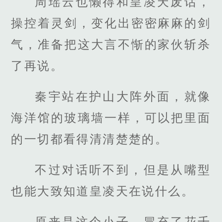
周瑶云也懒得和皇凌天废话，
操控着灵剑，变化出密密麻麻的剑
气，准备把这大言不惭的家伙斩杀
了再说。
秦宇站在护山大阵外面，就像
海洋馆的玻璃墙一样，可以把里面
的一切都看得清清楚楚的。
不过对话听不到，但是从嘴型
也能大致知道皇凌天在说什么。
原来是这个小子，冒充了花千