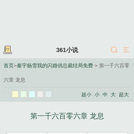
361小说
首页
>
秦宇杨雪我的闪婚俏总裁结局免费
> 第一千六百零
六章 龙息
超小
小
中
大
超大
第一千六百零六章 龙息