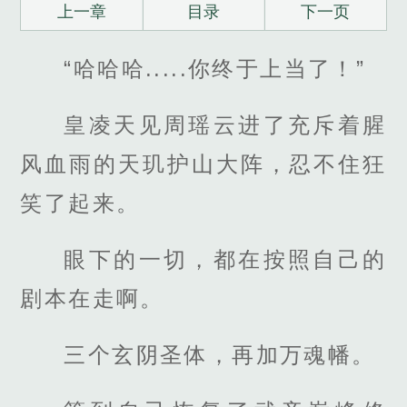
上一章
目录
下一页
“哈哈哈.....你终于上当了！”
皇凌天见周瑶云进了充斥着腥
风血雨的天玑护山大阵，忍不住狂
笑了起来。
眼下的一切，都在按照自己的
剧本在走啊。
三个玄阴圣体，再加万魂幡。