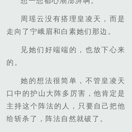
想一想都心潮澎湃啊。
周瑶云没有搭理皇凌天，而是
走向了宁峨眉和白素她们那边。
见她们好端端的，也放下心来
的。
她的想法很简单，不管皇凌天
口中的护山大阵多厉害，他肯定是
主持这个阵法的人，只要自己把他
给斩杀了，阵法自然就破了。