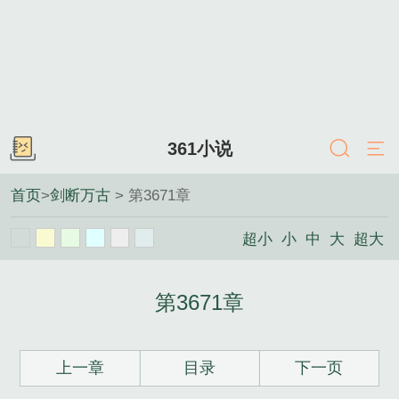
361小说
首页
>
剑断万古
> 第3671章
超小
小
中
大
超大
第3671章
上一章
目录
下一页