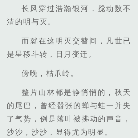
长风穿过浩瀚银河，搅动数不
清的明与灭。
而就在这明灭交替间，凡世已
是星移斗转，日月变迁。
傍晚，枯爪岭。
整片山林都是静悄悄的，秋天
的尾巴，曾经嚣张的蝉与蛙一并失
了气势，倒是落叶被拂动的声音，
沙沙，沙沙，显得尤为明显。