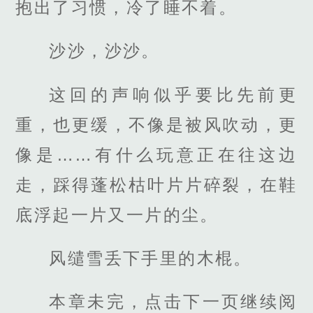
抱出了习惯，冷了睡不着。
沙沙，沙沙。
这回的声响似乎要比先前更
重，也更缓，不像是被风吹动，更
像是……有什么玩意正在往这边
走，踩得蓬松枯叶片片碎裂，在鞋
底浮起一片又一片的尘。
风缱雪丢下手里的木棍。
本章未完，点击下一页继续阅