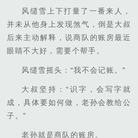
风缱雪上下打量了一番来人，
并未从他身上发现煞气，倒是大叔
后来主动解释，说商队的账房最近
眼睛不大好，需要个帮手。
风缱雪摇头：“我不会记账。”
大叔坚持：“识字，会写字就
成，具体要如何做，老孙会教给公
子。”
老孙就是商队的账房。