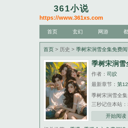
361小说
https://www.361xs.com
首页
玄幻
网游
首页
> 历史 >
季树宋涧雪全集免费阅
季树宋涧雪
作者：
司皎
最新章节：
第1
季树宋涧雪全集
三秒记住本站：361
《季树宋涧雪全
开始阅读