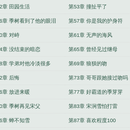
2章 田园生活
第53章 撞扯平了
56章 季树看到了他的眼泪
第57章 你是我的护身符
0章 对峙
第61章 无声的海风
64章 没结束的暗恋
第65章 曾经见过继母
68章 学弟对他冷淡很多
第69章 狼狈的吻
2章 后悔
第73章 哥哥跟她接过吻吗
6章 放进来暖
第77章 好霸道的季芽芽
80章 季树再见宋父
第83章 宋涧雪怕打雷
6章 蝉不知雪
第87章 喜欢程度100