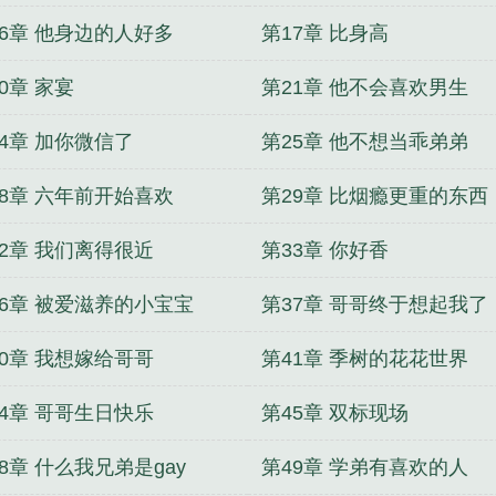
16章 他身边的人好多
第17章 比身高
0章 家宴
第21章 他不会喜欢男生
24章 加你微信了
第25章 他不想当乖弟弟
28章 六年前开始喜欢
第29章 比烟瘾更重的东西
32章 我们离得很近
第33章 你好香
36章 被爱滋养的小宝宝
第37章 哥哥终于想起我了
40章 我想嫁给哥哥
第41章 季树的花花世界
44章 哥哥生日快乐
第45章 双标现场
8章 什么我兄弟是gay
第49章 学弟有喜欢的人