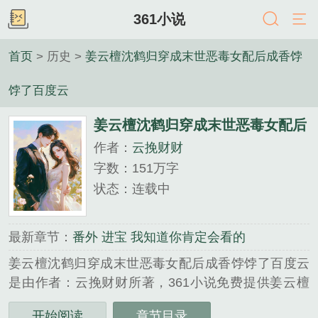
361小说
首页
> 历史 >
姜云檀沈鹤归穿成末世恶毒女配后成香饽
饽了百度云
姜云檀沈鹤归穿成末世恶毒女配后
作者：
云挽财财
成香饽饽了百度云
字数：151万字
状态：连载中
最新章节：
番外 进宝 我知道你肯定会看的
姜云檀沈鹤归穿成末世恶毒女配后成香饽饽了百度云
是由作者：云挽财财所著，361小说免费提供姜云檀
沈鹤归穿成末世恶毒女配后成香饽饽了百度云全文在
开始阅读
章节目录