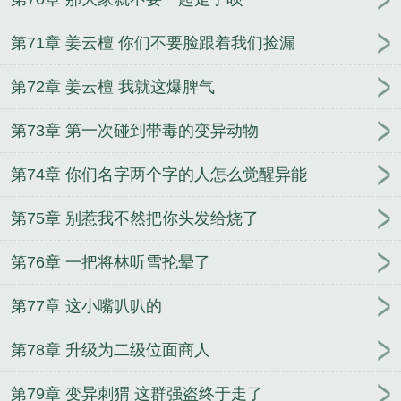
第71章 姜云檀 你们不要脸跟着我们捡漏
第72章 姜云檀 我就这爆脾气
第73章 第一次碰到带毒的变异动物
第74章 你们名字两个字的人怎么觉醒异能
第75章 别惹我不然把你头发给烧了
第76章 一把将林听雪抡晕了
第77章 这小嘴叭叭的
第78章 升级为二级位面商人
第79章 变异刺猬 这群强盗终于走了