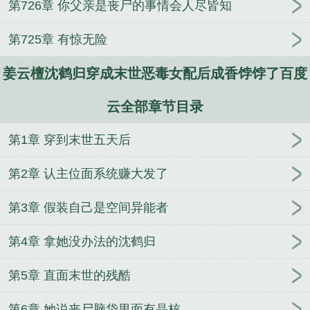
第726章 你父亲是丧尸的事情会人尽皆知
第725章 有惊无险
姜云檀沈鹤归穿成末世恶毒女配后成香饽饽了百度
云全部章节目录
第1章 穿到末世五天后
第2章 认主位面系统赚大发了
第3章 假装自己是空间异能者
第4章 拿她没办法的沈鹤归
第5章 直面末世的残酷
第6章 她说丧尸脑袋里面有晶核