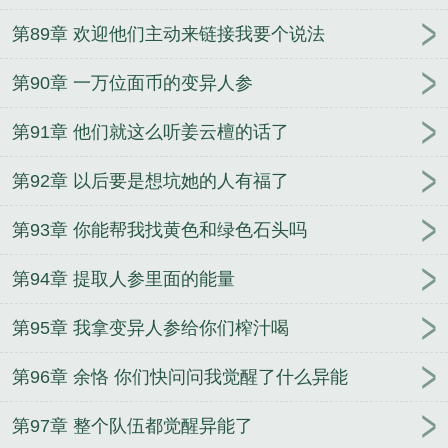
第89章 欢迎他们主动来链接我要个说法
第90章 一万位面币的变异人参
第91章 他们就这么听姜云檀的话了
第92章 以后要是想坑她的人有福了
第93章 你能帮我找黄色和绿色石头吗
第94章 提取人参里面的能量
第95章 我拿变异人参给你们榨汁喝
第96章 余恪 你们快问问我觉醒了什么异能
第97章 整个队伍都觉醒异能了