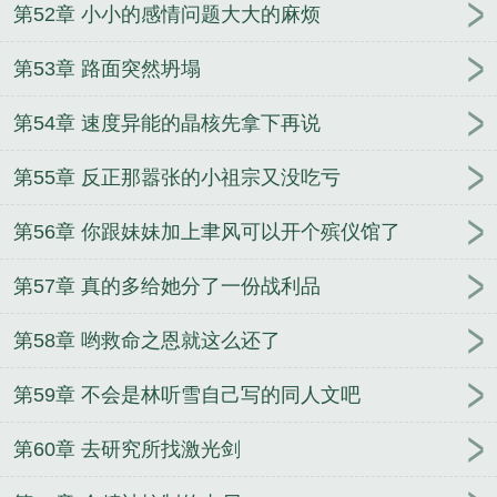
第52章 小小的感情问题大大的麻烦
第53章 路面突然坍塌
第54章 速度异能的晶核先拿下再说
第55章 反正那嚣张的小祖宗又没吃亏
第56章 你跟妹妹加上聿风可以开个殡仪馆了
第57章 真的多给她分了一份战利品
第58章 哟救命之恩就这么还了
第59章 不会是林听雪自己写的同人文吧
第60章 去研究所找激光剑