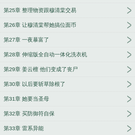
第25章 整理物资跟穆清棠交易
第26章 让穆清棠帮她搞位面币
第27章 一夜暴富了
第28章 伸缩版全自动一体化洗衣机
第29章 姜云檀 他们变成了丧尸
第30章 以后要斩草除根了
第31章 她要当圣母
第32章 买防御符自保
第33章 雷系异能