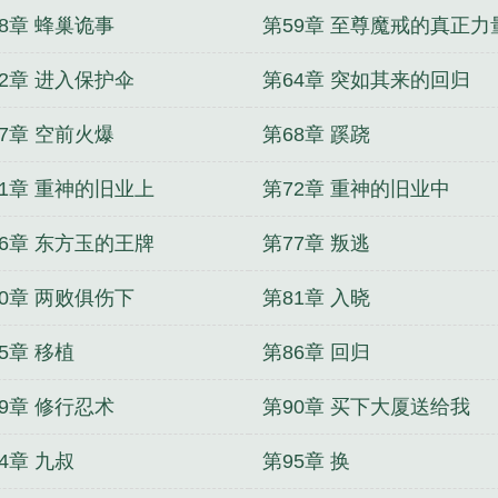
8章 蜂巢诡事
第59章 至尊魔戒的真正力
62章 进入保护伞
第64章 突如其来的回归
7章 空前火爆
第68章 蹊跷
71章 重神的旧业上
第72章 重神的旧业中
76章 东方玉的王牌
第77章 叛逃
80章 两败俱伤下
第81章 入晓
5章 移植
第86章 回归
9章 修行忍术
第90章 买下大厦送给我
4章 九叔
第95章 换