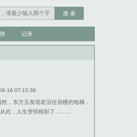
搜 索
情
记录
16 07:15:38
偶然，东方玉发现老旧住宿楼的电梯，
此，人生变得精彩了……...