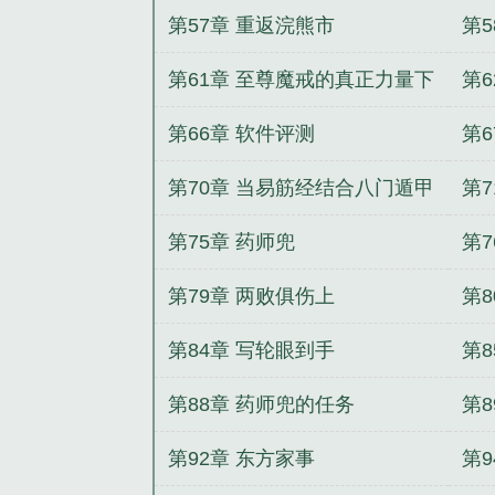
第57章 重返浣熊市
第5
第61章 至尊魔戒的真正力量下
第
第66章 软件评测
第6
第70章 当易筋经结合八门遁甲
第
第75章 药师兜
第
第79章 两败俱伤上
第
第84章 写轮眼到手
第8
第88章 药师兜的任务
第8
第92章 东方家事
第9