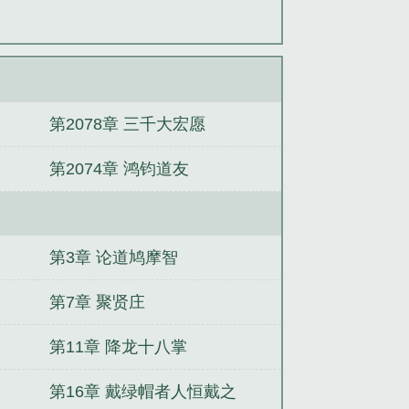
第2078章 三千大宏愿
第2074章 鸿钧道友
第3章 论道鸠摩智
第7章 聚贤庄
第11章 降龙十八掌
第16章 戴绿帽者人恒戴之