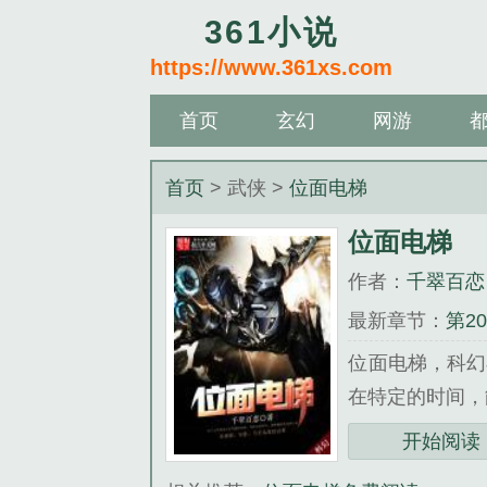
361小说
https://www.361xs.com
首页
玄幻
网游
首页
> 武侠 >
位面电梯
位面电梯
作者：
千翠百恋
最新章节：
第2
位面电梯，科幻
在特定的时间，
《位面电梯》是
开始阅读