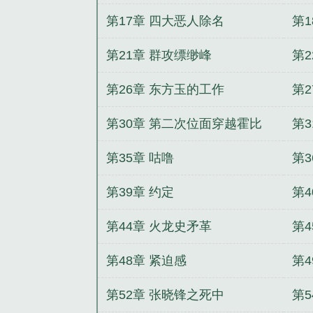
第17章 四大恶人除名
第
第21章 群攻缥缈峰
第2
第26章 东方玉的工作
第2
第30章 第二次位面穿越霍比
第
第35章 咕噜
第3
第39章 约定
第4
第44章 火龙史矛革
第4
第48章 紧迫感
第4
第52章 张晓锋之死中
第5