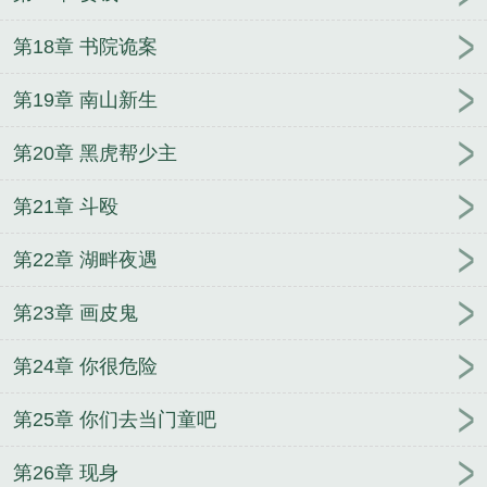
第18章 书院诡案
第19章 南山新生
第20章 黑虎帮少主
第21章 斗殴
第22章 湖畔夜遇
第23章 画皮鬼
第24章 你很危险
第25章 你们去当门童吧
第26章 现身