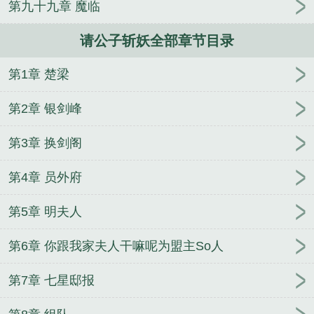
第九十九章 魔临
画免费阅读
请公子斩妖笔趣阁完整无错版
请公子斩
妖漫画免费下拉式
请公子斩妖女主是谁
公子请笑纳
请公子斩妖全部章节目录
什么歌曲
请公子斩妖帝女凤结局
请公子斩妖白塔是
镇妖塔吗
请公子斩妖笔趣阁无错版
请公子斩妖女主
第1章 楚梁
有几个
请公子斩妖起点
公子请莫要寻死
请公子斩
妖女主
请公子斩妖境界等级
请公子斩妖百度
请公
第2章 银剑峰
子斩妖 裴不了
请公子斩妖笔趣阁无弹窗
请公子斩
妖漫画免费观看下拉
请公子斩妖精校版
请公子斩妖
第3章 换剑阁
楚梁几个老婆
第4章 员外府
第5章 明夫人
第6章 你跟我家夫人干嘛呢为盟主So人
第7章 七星邸报