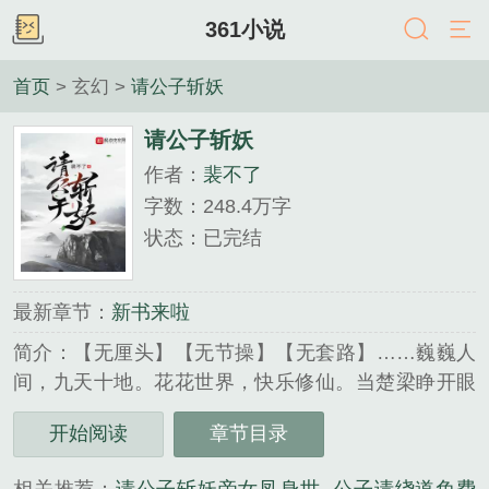
361小说
首页
> 玄幻 >
请公子斩妖
请公子斩妖
作者：
裴不了
字数：248.4万字
状态：已完结
最新章节：
新书来啦
简介：【无厘头】【无节操】【无套路】……巍巍人
间，九天十地。花花世界，快乐修仙。当楚梁睁开眼
发现自己成为了一名蜀山派弟子，并身怀一尊奇异宝
开始阅读
章节目录
塔……从此便踏上了一条不曾设想的道路。三十六峰
晨烟起，八千里外斩龙还！……“请公子斩妖！”...