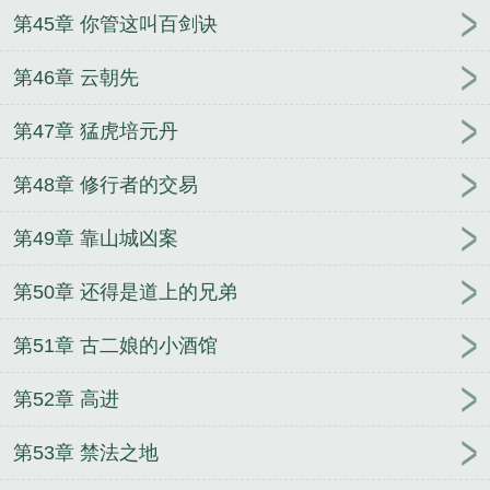
第45章 你管这叫百剑诀
第46章 云朝先
第47章 猛虎培元丹
第48章 修行者的交易
第49章 靠山城凶案
第50章 还得是道上的兄弟
第51章 古二娘的小酒馆
第52章 高进
第53章 禁法之地