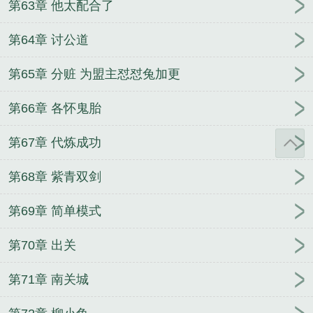
第63章 他太配合了
第64章 讨公道
第65章 分赃 为盟主怼怼兔加更
第66章 各怀鬼胎
第67章 代炼成功
第68章 紫青双剑
第69章 简单模式
第70章 出关
第71章 南关城