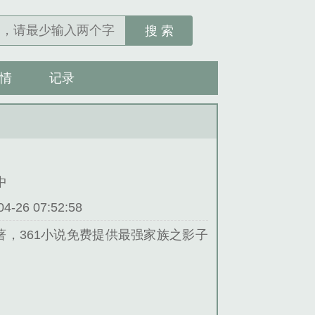
搜 索
情
记录
中
26 07:52:58
，361小说免费提供最强家族之影子
作的历史类小说。