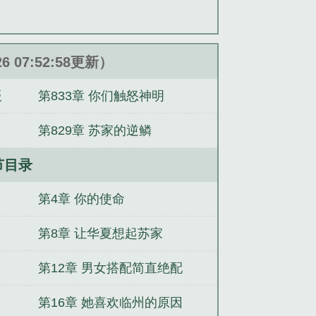
6 07:52:58更新）
辰
第833章 你们触怒神明
第829章 苏家的逆鳞
节目录
第4章 你的使命
第8章 让华夏想起苏家
第12章 男女搭配简直绝配
第16章 她喜欢临州的原因