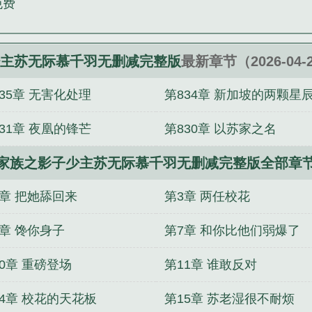
免费
主苏无际慕千羽无删减完整版
最新章节（2026-04-2
35章 无害化处理
第834章 新加坡的两颗星
31章 夜凰的锋芒
第830章 以苏家之名
家族之影子少主苏无际慕千羽无删减完整版全部章
2章 把她舔回来
第3章 两任校花
6章 馋你身子
第7章 和你比他们弱爆了
0章 重磅登场
第11章 谁敢反对
14章 校花的天花板
第15章 苏老湿很不耐烦