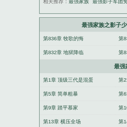
相关推荐：
最强家族
最强影子军团
最强家族之影子少
第836章 牧歌的悔
第8
第832章 地狱降临
第8
最强
第1章 顶级三代是混蛋
第
第5章 简单粗暴
第
第9章 踏平慕家
第1
第13章 横压全场
第