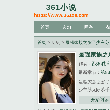
361小说
https://www.361xs.com
首页
玄幻
网游
首页
> 历史 >
最强家族之影子少主苏
最强家族之
作者：
烈焰滔滔
最新章节：
第8
最强家族之影子
少主苏无际慕千
三秒记住本站：361
开始阅读
《最强家族之影