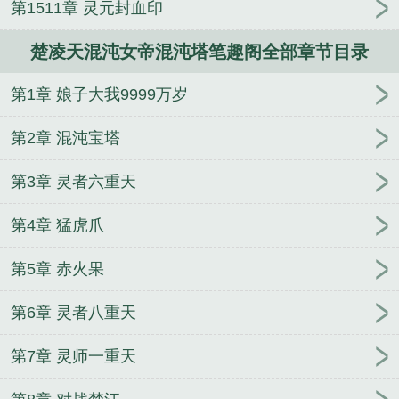
第1511章 灵元封血印
楚凌天混沌女帝混沌塔笔趣阁全部章节目录
第1章 娘子大我9999万岁
第2章 混沌宝塔
第3章 灵者六重天
第4章 猛虎爪
第5章 赤火果
第6章 灵者八重天
第7章 灵师一重天