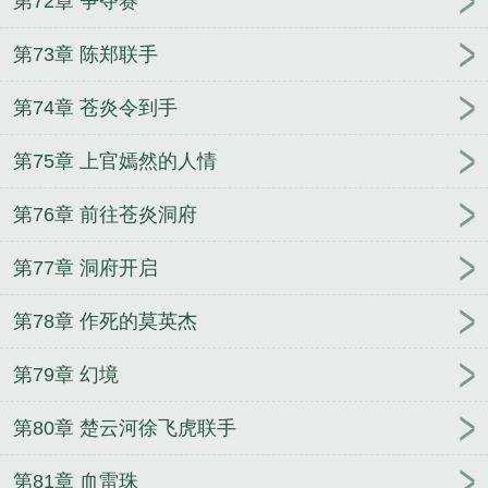
第72章 争夺赛
第73章 陈郑联手
第74章 苍炎令到手
第75章 上官嫣然的人情
第76章 前往苍炎洞府
第77章 洞府开启
第78章 作死的莫英杰
第79章 幻境
第80章 楚云河徐飞虎联手
第81章 血雷珠