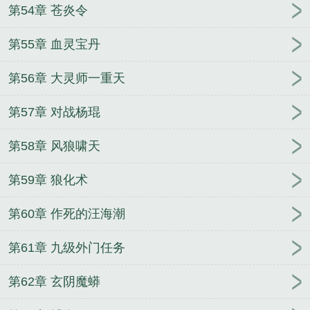
第54章 苍炎令
第55章 血灵宝丹
第56章 大灵师一重天
第57章 对战杨琨
第58章 风狼啸天
第59章 狼化术
第60章 作死的汪海潮
第61章 九级外门任务
第62章 玄阴魔蟒