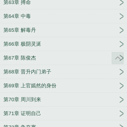
第63章 搏命
第64章 中毒
第65章 解毒丹
第66章 极阴灵涎
第67章 陈俊杰
第68章 晋升内门弟子
第69章 上官嫣然的身份
第70章 周川到来
第71章 证明自己