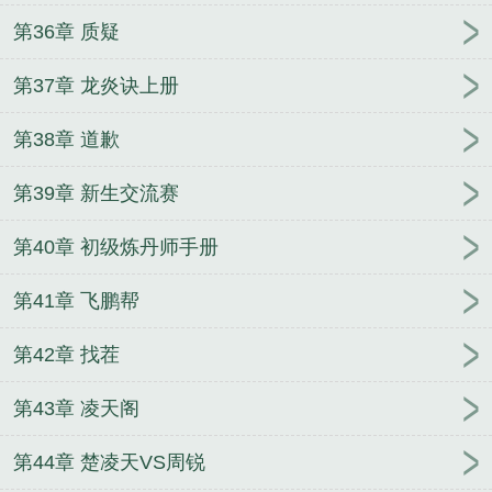
第36章 质疑
第37章 龙炎诀上册
第38章 道歉
第39章 新生交流赛
第40章 初级炼丹师手册
第41章 飞鹏帮
第42章 找茬
第43章 凌天阁
第44章 楚凌天VS周锐