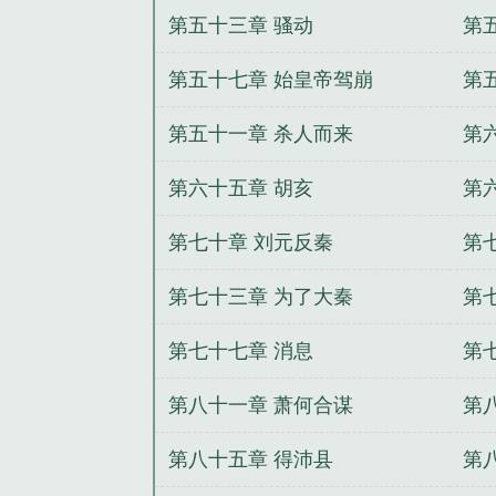
第五十三章 骚动
第
票
第五十七章 始皇帝驾崩
第
第五十一章 杀人而来
第
第六十五章 胡亥
第
第七十章 刘元反秦
第
第七十三章 为了大秦
第
第七十七章 消息
第
第八十一章 萧何合谋
第
第八十五章 得沛县
第