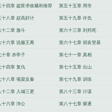
五十四章 盗匪求收藏和推荐
第五十五章 周市
五十八章 赵高奸计
第五十九章 许负
六十二章 激斗
第六十三章 刘邦死
六十六章 说服王离
第六十七章 胡亥登基
七十章 赤帝子
第七十一章 真相
七十四章 复仇
第七十五章 出山
七十八章 项梁反秦
第七十九章 训练
八十二章 入城三更
第八十三章 计谋
八十六章 沛公
第八十七章 驱逐