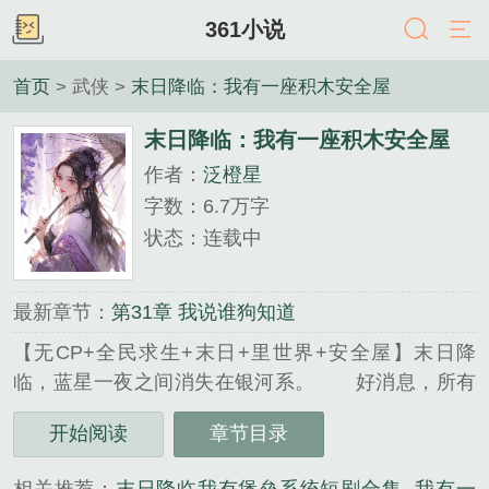
361小说
首页
> 武侠 >
末日降临：我有一座积木安全屋
末日降临：我有一座积木安全屋
作者：
泛橙星
字数：6.7万字
状态：连载中
最新章节：
第31章 我说谁狗知道
【无CP+全民求生+末日+里世界+安全屋】末日降
临，蓝星一夜之间消失在银河系。 好消息，所有
人消失前全球降落安全屋，只要找到并绑定就有可能
开始阅读
章节目录
活下去。 坏消息，蓝星掉进危机四伏的里世界，
供人躲藏的安全屋只有…...