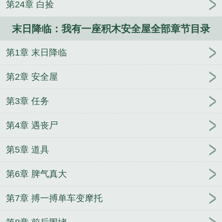
第24章 白捡
我有一座末日安全屋漫画
我有一座末日世界
我有一
座末日城
我有座末日城
末日降临我有一座积木安全
末日降临：我有一座积木安全屋全部章节目录
屋
我有一座末日基地系统
第1章 末日降临
第2章 安全屋
第3章 任务
第4章 遇丧尸
第5章 道具
第6章 脾气真大
第7章 搏一搏单车变摩托