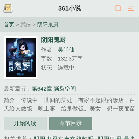
361小说
首页
> 武侠 >
阴阳鬼厨
阴阳鬼厨
作者：
吴半仙
字数：132.3万字
状态：连载中
最新章节：
第642章 撕裂空间
简介：传说中，世间的某处，有家不起眼的饭店，白
天给人做饭，晚上嘛，给鬼做饭。美女，想一夜变苗
条么，请来碗皮蛋瘦鬼粥。先生，想不劳而获么，吃
开始阅读
章节目录
了这盘清炒赌鬼四季豆，让你变身赌圣。想一招降服
败家娘们吗？香辣吝啬鬼，你值得拥有。什么，你是