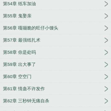
第54章 纸车加油
第55章 鬼娶亲
第56章 嘎嘣脆的旺仔小馒头
第57章 最强纸扎术
第58章 你是处吗
第59章 出大事了
第60章 空空门
第61章 情蛊不许发作
第62章 三秒钟无痛自杀