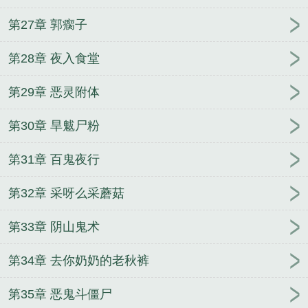
第27章 郭瘸子
第28章 夜入食堂
第29章 恶灵附体
第30章 旱魃尸粉
第31章 百鬼夜行
第32章 采呀么采蘑菇
第33章 阴山鬼术
第34章 去你奶奶的老秋裤
第35章 恶鬼斗僵尸