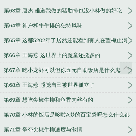
第63章 唐杰 难道我做的猪肋排也没小林做的好吃
第64章 神户和牛牛排的独特风味
第65章 这都5202年了居然还能看到有人在望梅止渴
第66章 王海燕 这世界上的魔童还挺多的
第67章 吃小龙虾可以但你五元自助饭店是什么鬼
第68章 王海燕 感觉自己被世界孤立了
第69章 想吃尖椒牛柳和鱼香肉丝有的
第70章 小林的饭店是哆啦A梦的百宝袋吗怎么什么都
有
第71章 爭夺尖椒牛柳速度与激情