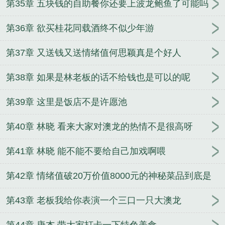
第35章 五块钱的自助餐你还要上波龙鲍鱼了可能吗
第36章 欲买桂花同载酒终不似少年游
第37章 又送钱又送情绪值何思颖真是个好人
第38章 如果是林老板的话不给钱也是可以的呢
第39章 这里是饭店不是许愿池
第40章 林晓 看来大家对澳龙的热情不是很高呀
第41章 林晓 能不能不要给自己加戏啊喂
第42章 情绪值破20万价值8000元的神秘菜品到底是
什么
第43章 老板我给你表演一个三口一只大澳龙