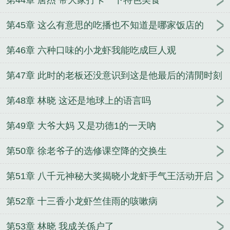
第44章 唐杰 带大家打卡一下特色美食
第45章 这么有意思的吃播也不知道是哪家饭店的
第46章 六种口味的小龙虾我能吃成巨人观
第47章 此时的老板还没意识到这是他最后的清閒时刻
第48章 林晓 这还是地球上的语言吗
第49章 大爷大妈 又是功德1的一天吶
第50章 徐老爷子的选修课空降的交换生
第51章 八千元神秘大奖揭晓小龙虾手气王活动开启
第52章 十三香小龙虾竺佳雨的咳嗽病
第53章 林晓 我成关係户了