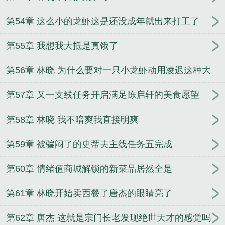
第54章 这么小的龙虾这是还没成年就出来打工了
第55章 我想我大抵是真饿了
第56章 林晓 为什么要对一只小龙虾动用凌迟这种大
刑
第57章 又一支线任务开启满足陈启轩的美食愿望
第58章 林晓 我不暗爽我直接明爽
第59章 被骗闷了的史蒂夫主线任务五完成
第60章 情绪值商城解锁的新菜品居然全是
第61章 林晓开始卖西餐了唐杰的眼睛亮了
第62章 唐杰 这就是宗门长老发现绝世天才的感觉吗