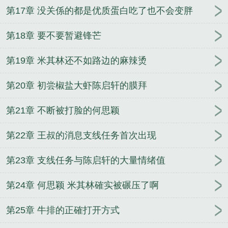
第17章 没关係的都是优质蛋白吃了也不会变胖
第18章 要不要暂避锋芒
第19章 米其林还不如路边的麻辣烫
第20章 初尝椒盐大虾陈启轩的膜拜
第21章 不断被打脸的何思颖
第22章 王叔的消息支线任务首次出现
第23章 支线任务与陈启轩的大量情绪值
第24章 何思颖 米其林確实被碾压了啊
第25章 牛排的正確打开方式