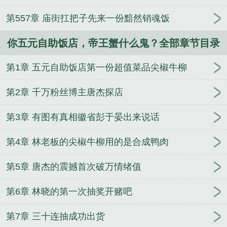
第557章 庙街扛把子先来一份黯然销魂饭
你五元自助饭店，帝王蟹什么鬼？全部章节目录
第1章 五元自助饭店第一份超值菜品尖椒牛柳
第2章 千万粉丝博主唐杰探店
第3章 有图有真相徽省彭于晏出来说话
第4章 林老板的尖椒牛柳用的是合成鸭肉
第5章 唐杰的震撼首次破万情绪值
第6章 林晓的第一次抽奖开赌吧
第7章 三十连抽成功出货