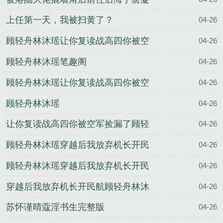
纪瑾修结局
上任第一天，我被扫黄了？
04-26
顾轻舟林沐瑶让你复读战高四你被空
04-26
军捡漏了完整版
顾轻舟林沐瑶笔趣阁
04-26
顾轻舟林沐瑶让你复读战高四你被空
04-26
军捡漏了全文
顾轻舟林沐瑶
04-26
让你复读战高四你被空军捡漏了顾轻
04-26
舟林沐瑶结局
顾轻舟林沐瑶穿越后我放弃机长开民
04-26
航完整版
顾轻舟林沐瑶穿越后我放弃机长开民
04-26
航全文
穿越后我放弃机长开民航顾轻舟林沐
04-26
瑶结局
苏怀谨晴蔻淫书生完整版
04-26