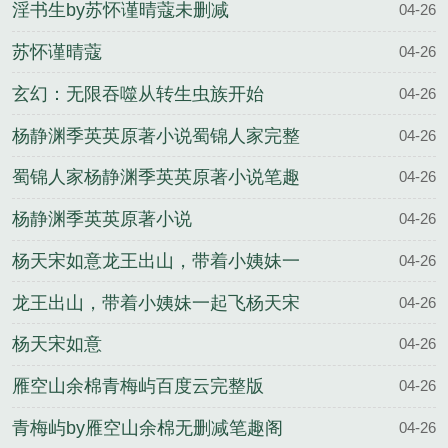
淫书生by苏怀谨晴蔻未删减
04-26
苏怀谨晴蔻
04-26
玄幻：无限吞噬从转生虫族开始
04-26
杨静渊季英英原著小说蜀锦人家完整
04-26
版
蜀锦人家杨静渊季英英原著小说笔趣
04-26
阁
杨静渊季英英原著小说
04-26
杨天宋如意龙王出山，带着小姨妹一
04-26
起飞完整版
龙王出山，带着小姨妹一起飞杨天宋
04-26
如意笔趣阁
杨天宋如意
04-26
雁空山余棉青梅屿百度云完整版
04-26
青梅屿by雁空山余棉无删减笔趣阁
04-26