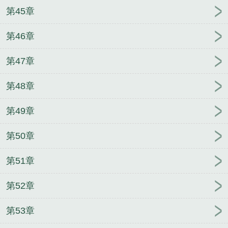
第45章
第46章
第47章
第48章
第49章
第50章
第51章
第52章
第53章