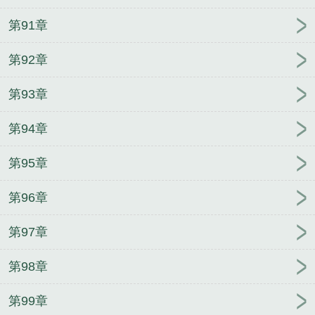
第91章
第92章
第93章
第94章
第95章
第96章
第97章
第98章
第99章