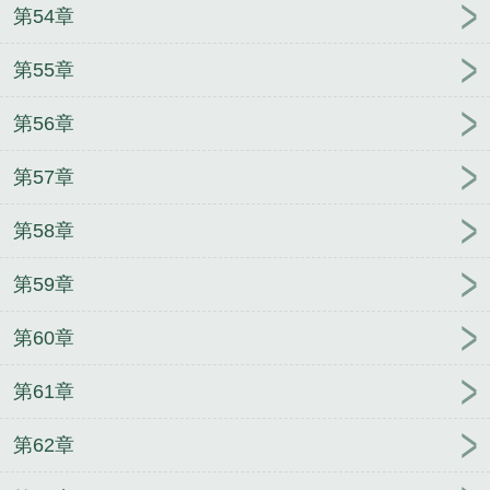
第54章
第55章
第56章
第57章
第58章
第59章
第60章
第61章
第62章