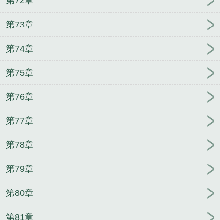
第72章
第73章
第74章
第75章
第76章
第77章
第78章
第79章
第80章
第81章