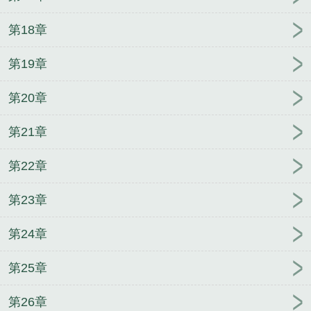
第18章
第19章
第20章
第21章
第22章
第23章
第24章
第25章
第26章