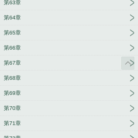
第63章
第64章
第65章
第66章
第67章
第68章
第69章
第70章
第71章