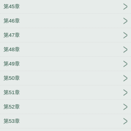
第45章
第46章
第47章
第48章
第49章
第50章
第51章
第52章
第53章